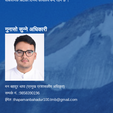
सार्बजनिक बिदाको दिनमा कार्यालय बन्द रहने छ ।
गुनासो सुन्ने अधिकारी
मन बहादुर थापा (प्रमुख प्रशासकीय अधिकृत)
सम्पर्क न‌ं. :9858390196
ईमेल :
thapamanbahadur100.tmb@gmail.com