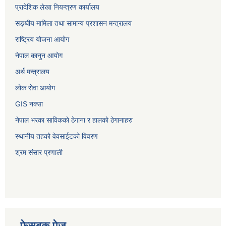
प्रादेशिक लेखा नियन्त्रण कार्यालय
सङ्‍घीय मामिला तथा सामान्य प्रशासन मन्त्रालय
राष्ट्रिय योजना आयोग
नेपाल कानुन आयोग
अर्थ मन्त्रालय
लोक सेवा आयोग
GIS नक्सा
नेपाल भरका साविककाे ठेगाना र हालकाे ठेगानाहरु
स्थानीय तहको वेवसाईटको विवरण
श्रम संसार प्रणाली
फेसबुक पेज