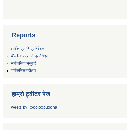
Reports
वार्षिक प्रगति प्रतिवेदन
चौमासिक प्रगति प्रतिवेदन
सार्वजनिक सुनुवाई
सार्वजनिक परीक्षण
हाम्रो ट्वीटर पेज
Tweets by Itodolpobuddha