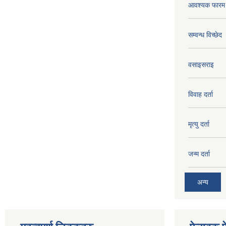
आवश्यक फारम 
सम्वन्ध विच्छेद
वसाइसराइ
विवाह दर्ता
मृत्यु दर्ता
जन्म दर्ता
अन्य