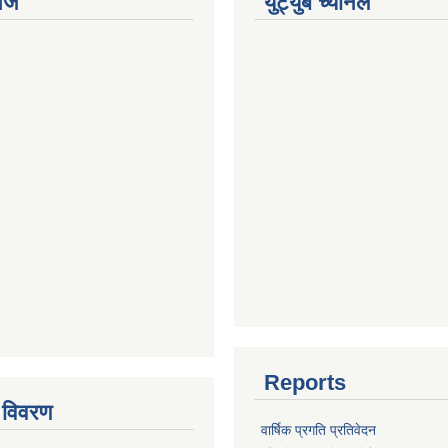
ेज
युट्युब च्यानल
Reports
 विवरण
वार्षिक प्रगति प्रतिवेदन