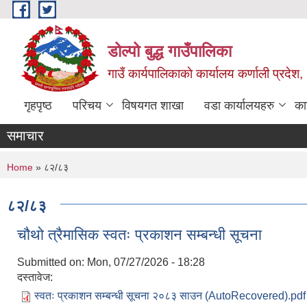
Skip to main content
डोल्पो बुद्ध गाउँपालिका
गाउँ कार्यपालिकाकाे कार्यालय कर्णाली प्रदेश, 
गृहपृष्ठ
परिचय
विषयगत शाखा
वडा कार्यालयहरु
का
समाचार
You are here
Home
» ८२/८३
८२/८३
चौथो त्रैमासिक स्वतः प्रकाशन सम्बन्धी सूचना
Submitted on:
Mon, 07/27/2026 - 18:28
दस्तावेज:
स्वतः प्रकाशन सम्बन्धी सूचना २०८३ साउन (AutoRecovered).pdf