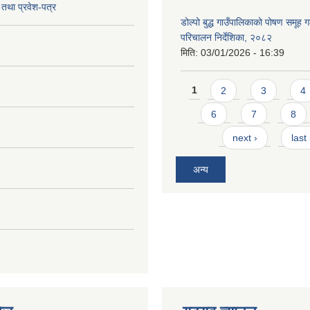
तथा प्रवेश-पत्र
डोल्पो बुद्ध गाउँपालिकाको पोषण समूह ग
परिचालन निर्देशिका, २०८२
मिति:
03/01/2026 - 16:39
Pages
1
2
3
4
6
7
8
next ›
last
अन्य