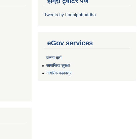
हाम्रो ट्वीटर पेज
Tweets by Itodolpobuddha
eGov services
घटना दर्ता
सामाजिक सुरक्षा
नागरिक वडापत्र