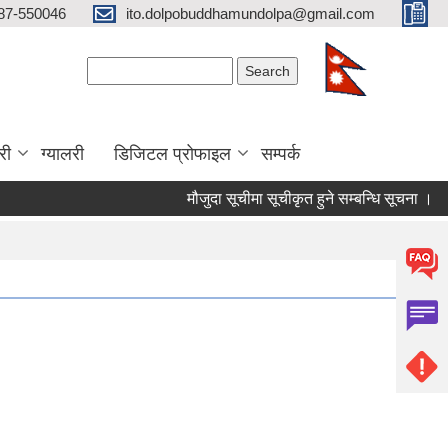
87-550046
ito.dolpobuddhamundolpa@gmail.com
Search form
Search
री
ग्यालरी
डिजिटल प्रोफाइल
सम्पर्क
मौजुदा सूचीमा सूचीकृत हुने सम्बन्धि सूचना ।
चौथ