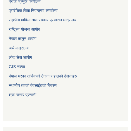
प्रदेश प्रमुख कार्यालय
प्रादेशिक लेखा नियन्त्रण कार्यालय
सङ्‍घीय मामिला तथा सामान्य प्रशासन मन्त्रालय
राष्ट्रिय योजना आयोग
नेपाल कानुन आयोग
अर्थ मन्त्रालय
लोक सेवा आयोग
GIS नक्सा
नेपाल भरका साविककाे ठेगाना र हालकाे ठेगानाहरु
स्थानीय तहको वेवसाईटको विवरण
श्रम संसार प्रणाली