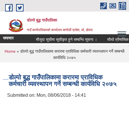
Skip to main content
डोल्पो बुद्ध गाउँपालिका
गाउँ कार्यपालिकाकाे कार्यालय कर्णाली प्रदेश, धो, डोल्पा
समाचार
मौजुदा सूचीमा सूचीकृत हुने सम्बन्धि सूचना ।
चौथो त्रैमासिक स्वतः 
You are here
Home
» डाेल्पाे बुद्ध गाउँपालिकामा करारमा प्राविधिक कर्मचारी व्यवस्थापन गर्ने सम्बन्धी
कार्यविधि २०७५
डाेल्पाे बुद्ध गाउँपालिकामा करारमा प्राविधिक
कर्मचारी व्यवस्थापन गर्ने सम्बन्धी कार्यविधि २०७५
Submitted on:
Mon, 08/06/2018 - 14:41