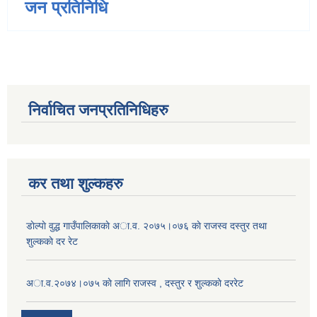
जन प्रतिनिधि
निर्वाचित जनप्रतिनिधिहरु
कर तथा शुल्कहरु
डाेल्पाे वुद्ध गाउँपालिकाकाे अा.व. २०७५।०७६ काे राजस्व दस्तुर तथा
शुल्ककाे दर रेट
अा.व.२०७४।०७५ काे लागि राजस्व , दस्तुर र शुल्ककाे दररेट