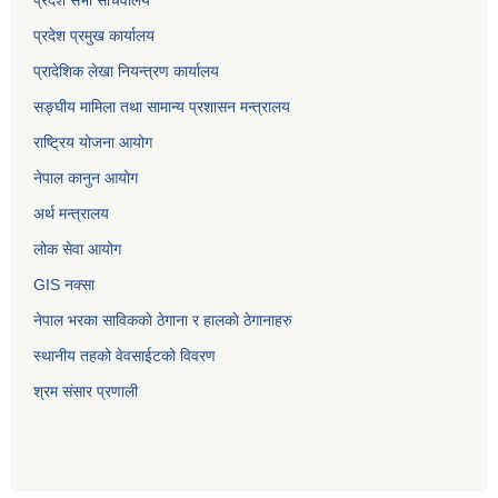
प्रदेश सभा सचिवालय
प्रदेश प्रमुख कार्यालय
प्रादेशिक लेखा नियन्त्रण कार्यालय
सङ्‍घीय मामिला तथा सामान्य प्रशासन मन्त्रालय
राष्ट्रिय योजना आयोग
नेपाल कानुन आयोग
अर्थ मन्त्रालय
लोक सेवा आयोग
GIS नक्सा
नेपाल भरका साविककाे ठेगाना र हालकाे ठेगानाहरु
स्थानीय तहको वेवसाईटको विवरण
श्रम संसार प्रणाली