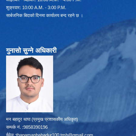
शुक्रवार: 10:00 A.M. - 3:00 P.M.
सार्बजनिक बिदाको दिनमा कार्यालय बन्द रहने छ ।
गुनासो सुन्ने अधिकारी
मन बहादुर थापा (प्रमुख प्रशासकीय अधिकृत)
सम्पर्क न‌ं. :9858390196
ईमेल :
thapamanbahadur100.tmb@gmail.com