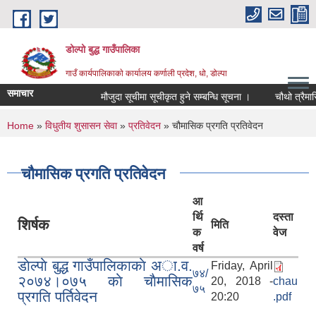
Skip to main content
डोल्पो बुद्ध गाउँपालिका
गाउँ कार्यपालिकाकाे कार्यालय कर्णाली प्रदेश, धो, डोल्पा
समाचार
मौजुदा सूचीमा सूचीकृत हुने सम्बन्धि सूचना ।
चौथो त्रैमासिक स्
You are here
Home
»
विधुतीय शुसासन सेवा
»
प्रतिवेदन
» चौमासिक प्रगति प्रतिवेदन
चौमासिक प्रगति प्रतिवेदन
आ
र्थि
दस्ता
शिर्षक
मिति
क
वेज
वर्ष
डाेल्पाे बुद्ध गाउँपालिकाकाे अा.व.
Friday, April
७४/
२०७४।०७५ काे चाैमासिक
20, 2018 -
chau
७५
प्रगति पर्तिवेदन
20:20
.pdf