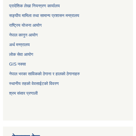
प्रादेशिक लेखा नियन्त्रण कार्यालय
सङ्‍घीय मामिला तथा सामान्य प्रशासन मन्त्रालय
राष्ट्रिय योजना आयोग
नेपाल कानुन आयोग
अर्थ मन्त्रालय
लोक सेवा आयोग
GIS नक्सा
नेपाल भरका साविककाे ठेगाना र हालकाे ठेगानाहरु
स्थानीय तहको वेवसाईटको विवरण
श्रम संसार प्रणाली