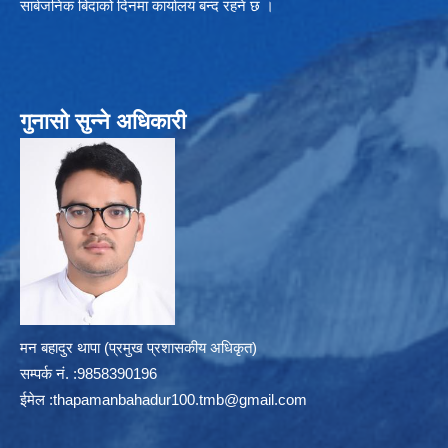
सार्बजनिक बिदाको दिनमा कार्यालय बन्द रहने छ ।
गुनासो सुन्ने अधिकारी
मन बहादुर थापा (प्रमुख प्रशासकीय अधिकृत)
सम्पर्क न‌ं. :9858390196
ईमेल :
thapamanbahadur100.tmb@gmail.com