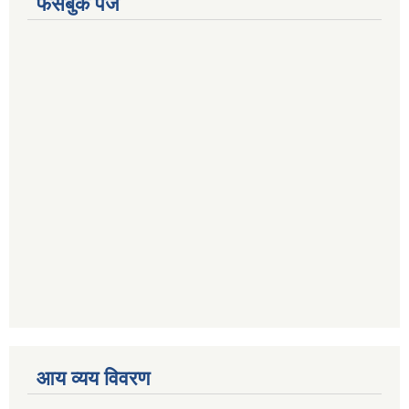
फेसबुक पेज
आय व्यय विवरण