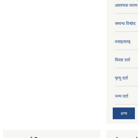
आवश्यक फारम 
सम्वन्ध विच्छेद
वसाइसराइ
विवाह दर्ता
मृत्यु दर्ता
जन्म दर्ता
अन्य