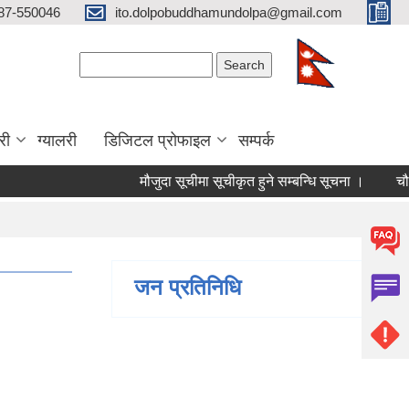
87-550046
ito.dolpobuddhamundolpa@gmail.com
Search form
Search
री
ग्यालरी
डिजिटल प्रोफाइल
सम्पर्क
मौजुदा सूचीमा सूचीकृत हुने सम्बन्धि सूचना ।
चौथो त्
जन प्रतिनिधि