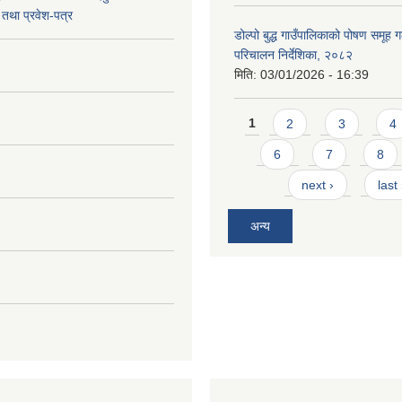
तथा प्रवेश-पत्र
डोल्पो बुद्ध गाउँपालिकाको पोषण समूह ग
परिचालन निर्देशिका, २०८२
मिति:
03/01/2026 - 16:39
Pages
1
2
3
4
6
7
8
next ›
last
अन्य