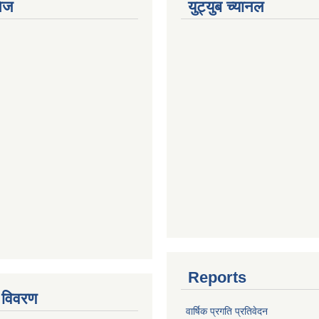
ेज
युट्युब च्यानल
Reports
 विवरण
वार्षिक प्रगति प्रतिवेदन