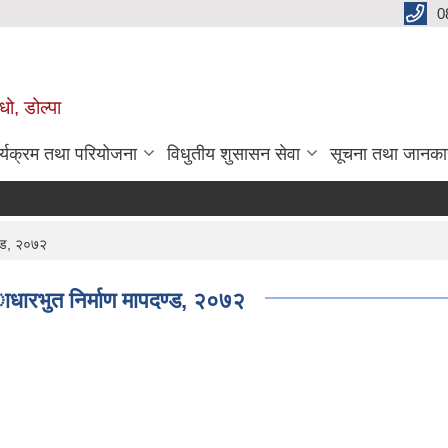
0
धो, डोल्पा
र्यक्रम तथा परियोजना
विधुतीय शुसासन सेवा
सूचना तथा जानका
ण्ड, २०७२
ाधारभुत निर्माण मापदण्ड, २०७२