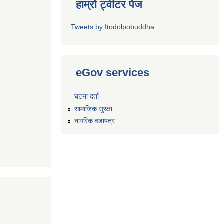
हाम्रो ट्वीटर पेज
Tweets by Itodolpobuddha
eGov services
घटना दर्ता
सामाजिक सुरक्षा
नागरिक वडापत्र