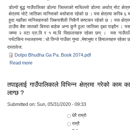
डोल्पो बुद्ध गाउँपालिका डोल्पा जिल्लाको माथिल्लो डोल्पा अर्थात् भोट क्षेत
क्षेत्रमा भोटे जातिका मानिसको बसोबास रहेको छ । यस क्षेत्रमा करिब ६ मह
हुदा यहाँका मानिसहरुको जिबनाशैली निकैनै कष्टकर रहेको छ । यस क्षेत्र
ठाउँमा बैश जातको बिरुवा बाहेक अन्य कुनै ठुला जातिका वृक्षा पाइदैन । य
जम्मा २ वटा प्रा‍.वि र १ मा.वि विद्यालयहरु रहेका छन् । यस गाउँपा
पर्यटकिय स्थलहरुमा : धो तिन्जे गाउँका गुम्वा ,भेषाभुषा र हिमालयहरु रहेका
दस्तावेज:
Dolpo Bhudha Ga Pa. Book 2074.pdf
Read more
about संक्षिप्त परिचय
तपाइलाई गाउँपालिकाले विभिन्न क्षेत्रमा गरेको काम कार
लाग्छ ?
Submitted on:
Sun, 05/31/2020 - 09:33
Choices
धेरै राम्रो
राम्रै