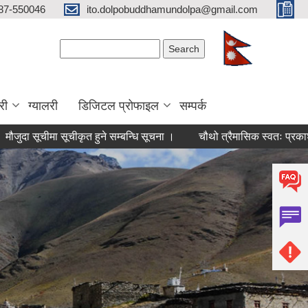
87-550046
ito.dolpobuddhamundolpa@gmail.com
Search form
Search
री
ग्यालरी
डिजिटल प्रोफाइल
सम्पर्क
 सूचीमा सूचीकृत हुने सम्बन्धि सूचना ।
चौथो त्रैमासिक स्वतः प्रकाशन सम्बन