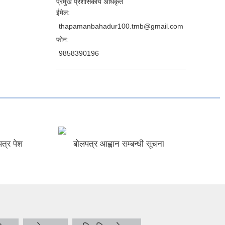
प्रमुख प्रशासकीय अधिकृत
ईमेल:
thapamanbahadur100.tmb@gmail.com
फोन:
9858390196
त्र पेश
बोलपत्र आह्वान सम्बन्धी सूचना