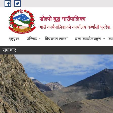
Skip to main content
डोल्पो बुद्ध गाउँपालिका
गाउँ कार्यपालिकाकाे कार्यालय कर्णाली प्रदेश, 
गृहपृष्ठ
परिचय
विषयगत शाखा
वडा कार्यालयहरु
का
समाचार