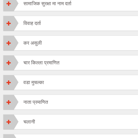
सामाजिक सुरक्षा मा नाम दर्ता
विवाह दर्ता
कर असुली
चार किल्ला प्रमाणित
वडा मुचल्का
नाता प्रमाणित
चलानी