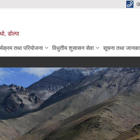
0
धो, डोल्पा
र्यक्रम तथा परियोजना
विधुतीय शुसासन सेवा
सूचना तथा जानका
मौजुदा