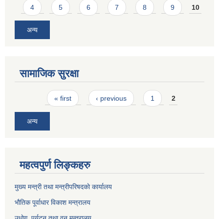
4
5
6
7
8
9
10
अन्य
सामाजिक सुरक्षा
Pages
« first
‹ previous
1
2
अन्य
महत्वपुर्ण लिङ्कहरु
मुख्य मन्त्री तथा मन्त्रीपरिषदकाे कार्यालय
भाैतिक पूर्वाधार विकाश मन्त्रालय
उधाेग, पर्यटन तथा वन मन्त्रालय