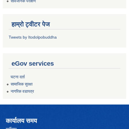
सार्वजनिक परीक्षण
हाम्रो ट्वीटर पेज
Tweets by Itodolpobuddha
eGov services
घटना दर्ता
सामाजिक सुरक्षा
नागरिक वडापत्र
कार्यालय समय