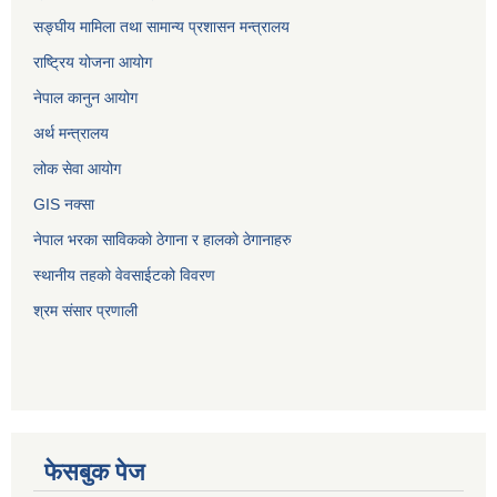
सङ्‍घीय मामिला तथा सामान्य प्रशासन मन्त्रालय
राष्ट्रिय योजना आयोग
नेपाल कानुन आयोग
अर्थ मन्त्रालय
लोक सेवा आयोग
GIS नक्सा
नेपाल भरका साविककाे ठेगाना र हालकाे ठेगानाहरु
स्थानीय तहको वेवसाईटको विवरण
श्रम संसार प्रणाली
फेसबुक पेज