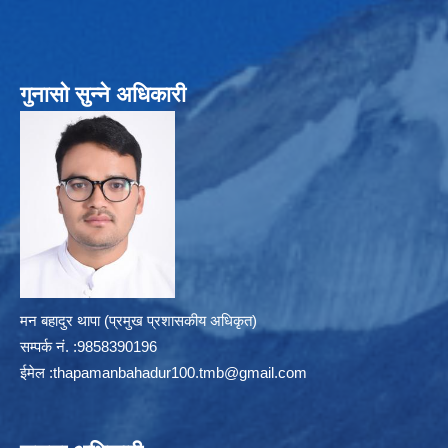
गुनासो सुन्ने अधिकारी
मन बहादुर थापा (प्रमुख प्रशासकीय अधिकृत)
सम्पर्क न‌ं. :9858390196
ईमेल :
thapamanbahadur100.tmb@gmail.com