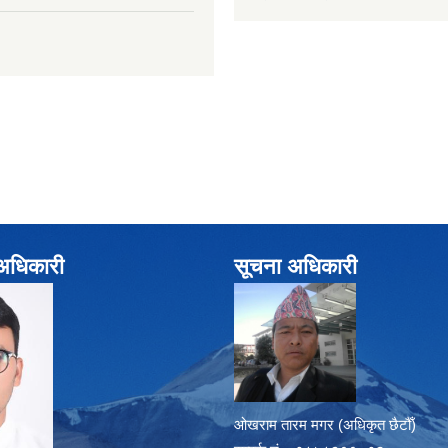
े अधिकारी
सूचना अधिकारी
ओखराम तारम मगर (अधिकृत छैटौँ)