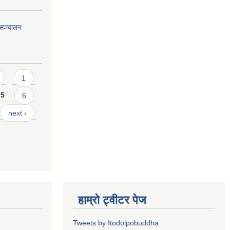
यसञ्चालन
1
5
6
next ›
हाम्रो ट्वीटर पेज
Tweets by Itodolpobuddha