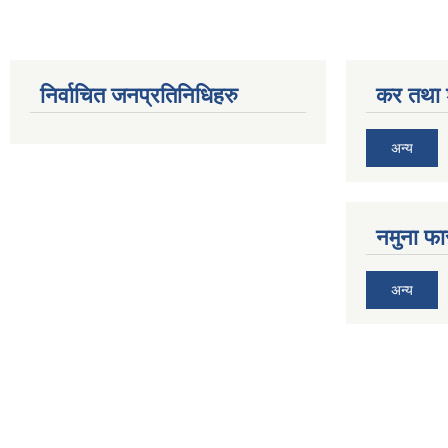
निर्वाचित जनप्रतिनिधिहरु
कर तथा श
अन्य
नमुना फा
अन्य