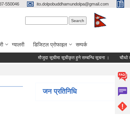
87-550046
ito.dolpobuddhamundolpa@gmail.com
Search form
Search
री
ग्यालरी
डिजिटल प्रोफाइल
सम्पर्क
मौजुदा सूचीमा सूचीकृत हुने सम्बन्धि सूचना ।
चौथो त्रैमास
जन प्रतिनिधि