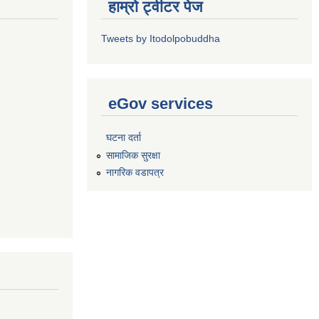
हाम्रो ट्वीटर पेज
Tweets by Itodolpobuddha
eGov services
घटना दर्ता
सामाजिक सुरक्षा
नागरिक वडापत्र