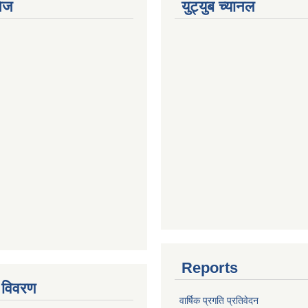
ेज
युट्युब च्यानल
Reports
 विवरण
वार्षिक प्रगति प्रतिवेदन