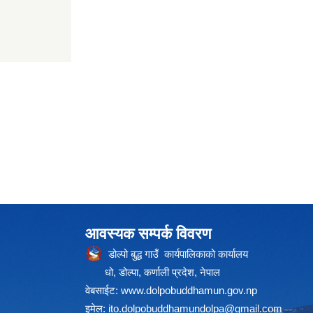
आवस्यक सम्पर्क विवरण
डोल्पो बुद्ध गाउँ कार्यपालिकाको कार्यालय
धो, डोल्पा, कर्णाली प्रदेश, नेपाल
वेबसाईट:
www.dolpobuddhamun.gov.np
इमेल:
ito.dolpobuddhamundolpa@gmail.com