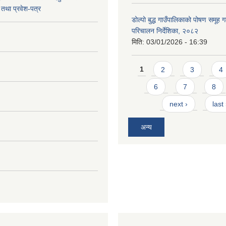
तथा प्रवेश-पत्र
डोल्पो बुद्ध गाउँपालिकाको पोषण समूह ग
परिचालन निर्देशिका, २०८२
मिति:
03/01/2026 - 16:39
Pages
1
2
3
4
6
7
8
next ›
last
अन्य