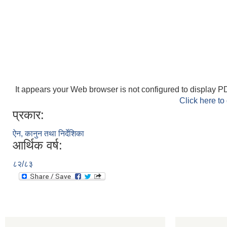
It appears your Web browser is not configured to display PD
Click here to
प्रकार:
ऐन, कानुन तथा निर्देशिका
आर्थिक वर्ष:
८२/८३