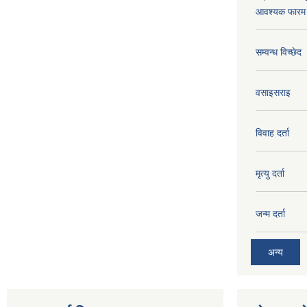
आवश्यक फारम 
सम्वन्ध विच्छेद
वसाइसराइ
विवाह दर्ता
मृत्यु दर्ता
जन्म दर्ता
अन्य