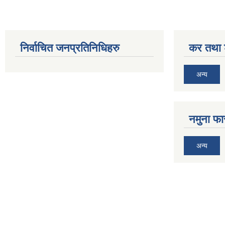
निर्वाचित जनप्रतिनिधिहरु
कर तथा श
अन्य
नमुना फा
अन्य