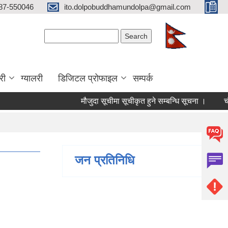
87-550046
ito.dolpobuddhamundolpa@gmail.com
Search form
Search
री
ग्यालरी
डिजिटल प्रोफाइल
सम्पर्क
मौजुदा सूचीमा सूचीकृत हुने सम्बन्धि सूचना ।
चौथो त्र
जन प्रतिनिधि