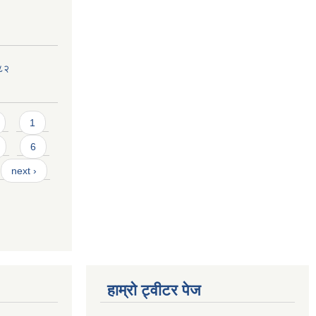
०८२
1
6
next ›
हाम्रो ट्वीटर पेज