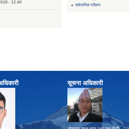
2018 - 12:40
सार्वजनिक परीक्षण
े अधिकारी
सूचना अधिकारी
ओखराम तारम मगर (अधिकृत छैटौँ)