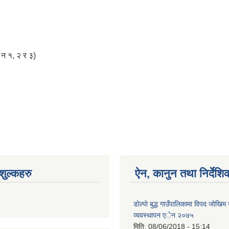
 न‌‍ १, २ र ३)
ुल्कहरु
ऐन, कानुन तथा निर्देशि
डाेल्पाे बुद्ध गाउँपालिकामा विपद जाेखि
व्यवस्थापन एेन २०७५
मिति:
08/06/2018 - 15:14