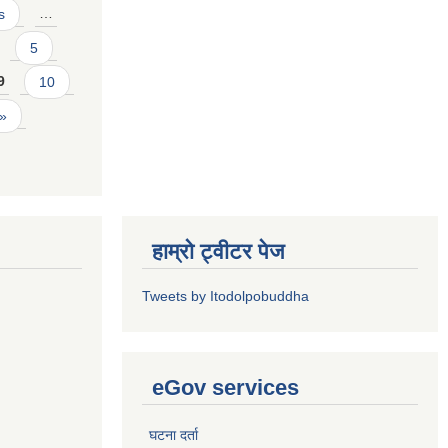
s
…
5
9
10
 »
हाम्रो ट्वीटर पेज
Tweets by Itodolpobuddha
eGov services
घटना दर्ता