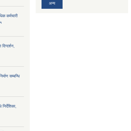
अन्य
िधिक कर्मचारी
७५
 दिग्दर्शन,
्माण सम्बन्धि
 निर्देशिका,