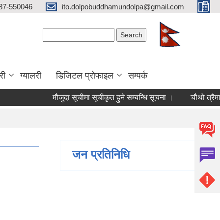
87-550046
ito.dolpobuddhamundolpa@gmail.com
Search form
Search
री
ग्यालरी
डिजिटल प्रोफाइल
सम्पर्क
मौजुदा सूचीमा सूचीकृत हुने सम्बन्धि सूचना ।
चौथो त्रैमासिक 
जन प्रतिनिधि