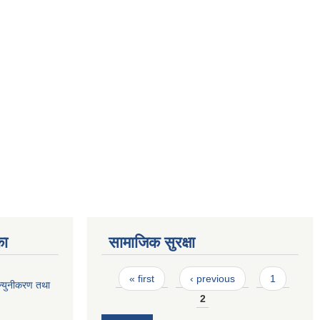
का
सामाजिक सुरक्षा
Pages
« first
‹ previous
1
म न्युनीकरण तथा
2