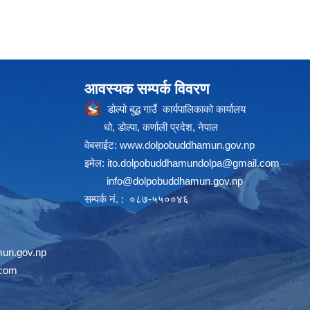
आवस्यक सम्पर्क विवरण
डोल्पो बुद्ध गाउँ कार्यपालिकाको कार्यालय
धो, डोल्पा, कर्णाली प्रदेश, नेपाल
वेबसाईट:
www.dolpobuddhamun.gov.np
इमेल:
ito.dolpobuddhamundolpa@gmail.com
info@dolpobuddhamun.gov.np
सम्पर्क नं. : ०८७-५५००४६
un.gov.np
.com