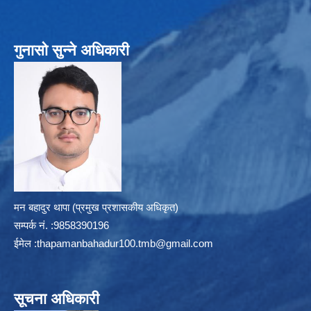
गुनासो सुन्ने अधिकारी
मन बहादुर थापा (प्रमुख प्रशासकीय अधिकृत)
सम्पर्क न‌ं. :9858390196
ईमेल :
thapamanbahadur100.tmb@gmail.com
सूचना अधिकारी