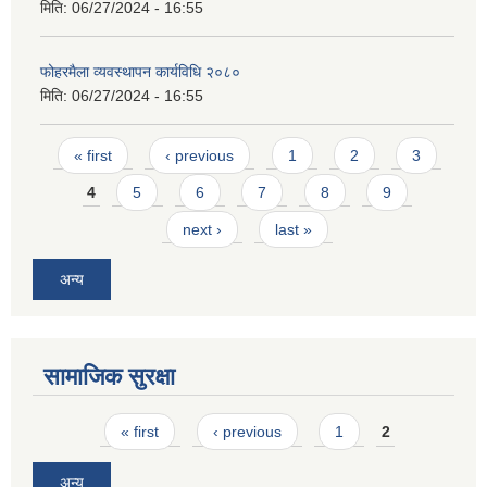
मिति:
06/27/2024 - 16:55
फोहरमैला व्यवस्थापन कार्यविधि २०८०
मिति:
06/27/2024 - 16:55
Pages
« first
‹ previous
1
2
3
4
5
6
7
8
9
next ›
last »
अन्य
सामाजिक सुरक्षा
Pages
« first
‹ previous
1
2
अन्य