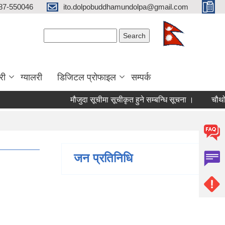
87-550046
ito.dolpobuddhamundolpa@gmail.com
Search form
Search
री
ग्यालरी
डिजिटल प्रोफाइल
सम्पर्क
मौजुदा सूचीमा सूचीकृत हुने सम्बन्धि सूचना ।
चौथो त्रैमा
जन प्रतिनिधि