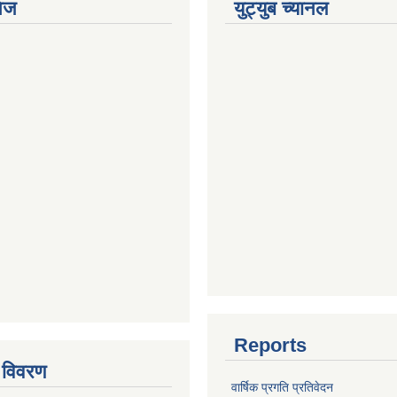
ेज
युट्युब च्यानल
Reports
 विवरण
वार्षिक प्रगति प्रतिवेदन