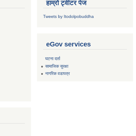
हाम्रो ट्वीटर पेज
Tweets by Itodolpobuddha
eGov services
घटना दर्ता
सामाजिक सुरक्षा
नागरिक वडापत्र