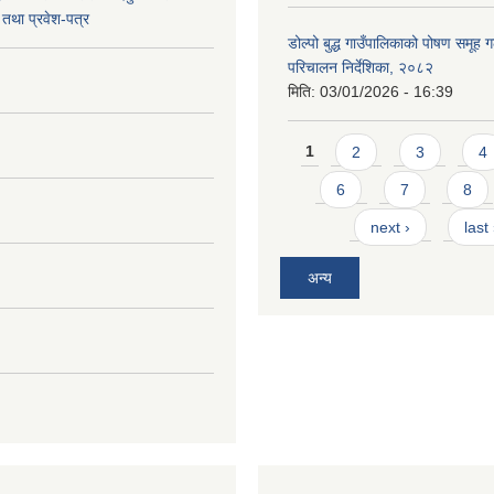
तथा प्रवेश-पत्र
डोल्पो बुद्ध गाउँपालिकाको पोषण समूह ग
परिचालन निर्देशिका, २०८२
मिति:
03/01/2026 - 16:39
Pages
1
2
3
4
6
7
8
next ›
last
अन्य