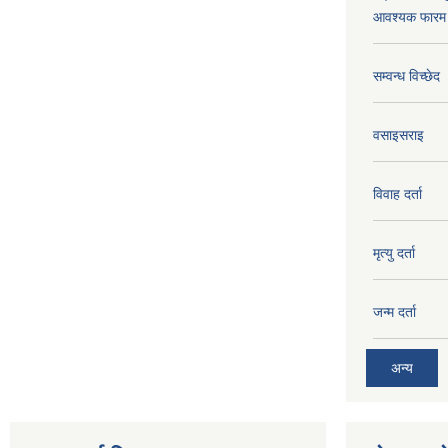
आवश्यक फारम 
सम्वन्ध विच्छेद
वसाइसराइ
विवाह दर्ता
मृत्यु दर्ता
जन्म दर्ता
अन्य