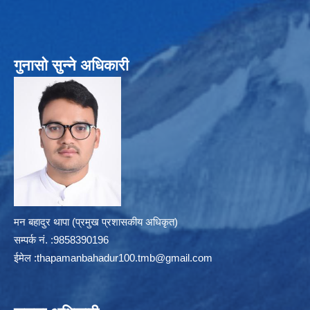
गुनासो सुन्ने अधिकारी
मन बहादुर थापा (प्रमुख प्रशासकीय अधिकृत)
सम्पर्क न‌ं. :9858390196
ईमेल :
thapamanbahadur100.tmb@gmail.com