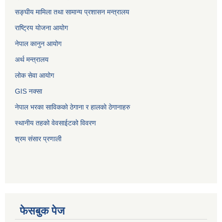
सङ्‍घीय मामिला तथा सामान्य प्रशासन मन्त्रालय
राष्ट्रिय योजना आयोग
नेपाल कानुन आयोग
अर्थ मन्त्रालय
लोक सेवा आयोग
GIS नक्सा
नेपाल भरका साविककाे ठेगाना र हालकाे ठेगानाहरु
स्थानीय तहको वेवसाईटको विवरण
श्रम संसार प्रणाली
फेसबुक पेज