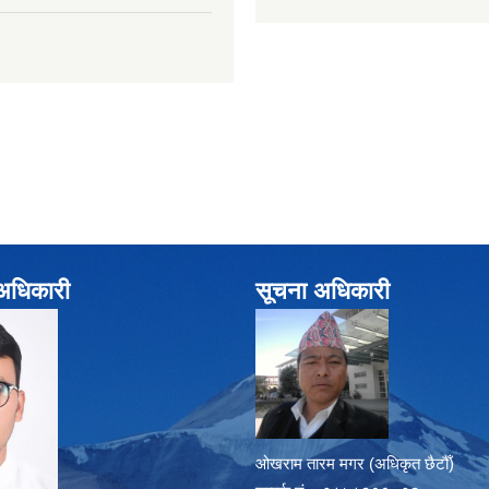
े अधिकारी
सूचना अधिकारी
ओखराम तारम मगर (अधिकृत छैटौँ)