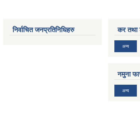
निर्वाचित जनप्रतिनिधिहरु
कर तथा श
अन्य
नमुना फा
अन्य