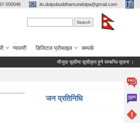
87-550046
ito.dolpobuddhamundolpa@gmail.com
Search form
Search
री
ग्यालरी
डिजिटल प्रोफाइल
सम्पर्क
मौजुदा सूचीमा सूचीकृत हुने सम्बन्धि सूचना ।
चौथो
जन प्रतिनिधि