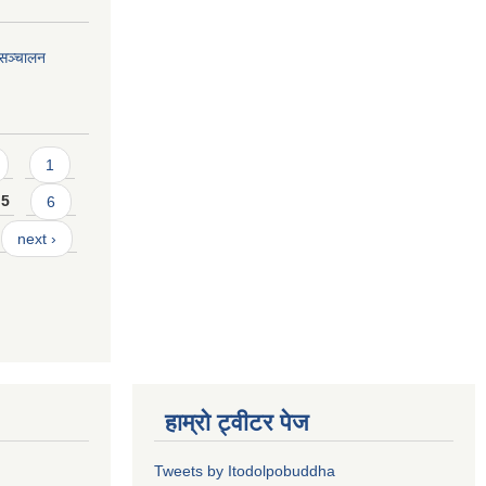
यसञ्चालन
1
5
6
next ›
हाम्रो ट्वीटर पेज
Tweets by Itodolpobuddha