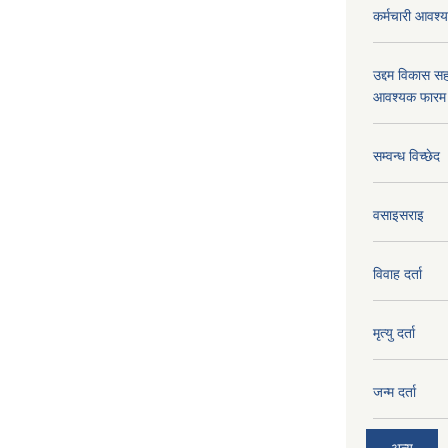
कर्मचारी आवश्यक
उद्दम विकास सह
आवश्यक फारम 
सम्वन्ध विच्छेद
वसाइसराइ
विवाह दर्ता
मृत्यु दर्ता
जन्म दर्ता