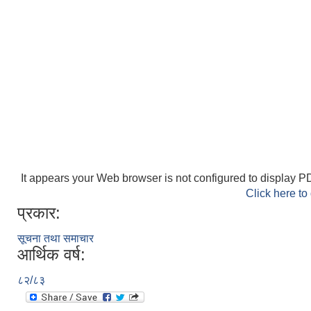
It appears your Web browser is not configured to display PD
Click here to
प्रकार:
सूचना तथा समाचार
आर्थिक वर्ष:
८२/८३