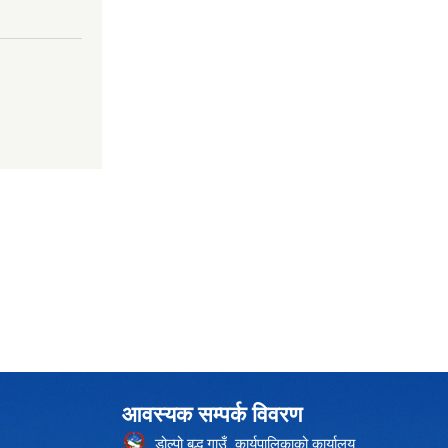
आवस्यक सम्पर्क विवरण
डोल्पो बुद्ध गाउँ कार्यपालिकाको कार्यालय