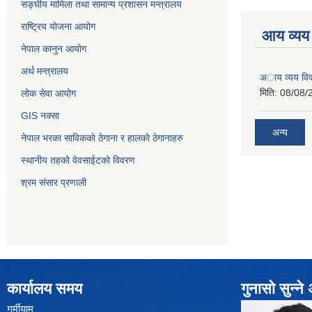
सङ्‍घीय मामिला तथा सामान्य प्रशासन मन्त्रालय
राष्ट्रिय योजना आयोग
आय व्यय
नेपाल कानुन आयोग
अर्थ मन्त्रालय
अाय व्यय वि
मिति:
08/08/
लोक सेवा आयोग
GIS नक्सा
अन्य
नेपाल भरका साविककाे ठेगाना र हालकाे ठेगानाहरु
स्थानीय तहको वेवसाईटको विवरण
श्रम संसार प्रणाली
कार्यालय समय
गुनासो सुन्न
गर्मीयाम