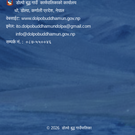
डोल्पो बुद्ध गाउँ कार्यपालिकाको कार्यालय
धो, डोल्पा, कर्णाली प्रदेश, नेपाल
वेबसाईट:
www.dolpobuddhamun.gov.np
इमेल:
ito.dolpobuddhamundolpa@gmail.com
info@dolpobuddhamun.gov.np
सम्पर्क नं. : ०८७-५५००४६
© 2026 डोल्पो बुद्ध गाउँपालिका