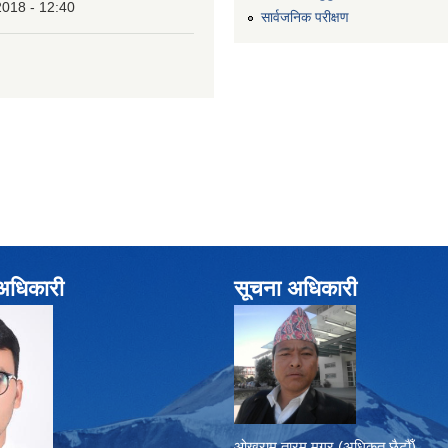
2018 - 12:40
सार्वजनिक परीक्षण
े अधिकारी
सूचना अधिकारी
ओखराम तारम मगर (अधिकृत छैटौँ)