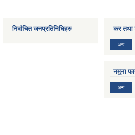
निर्वाचित जनप्रतिनिधिहरु
कर तथा श
अन्य
नमुना फा
अन्य