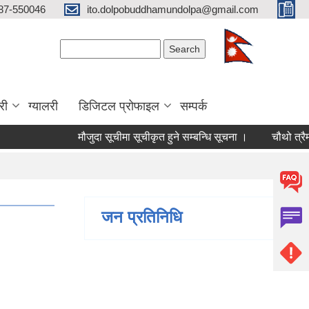
87-550046
ito.dolpobuddhamundolpa@gmail.com
Search form
Search
री
ग्यालरी
डिजिटल प्रोफाइल
सम्पर्क
मौजुदा सूचीमा सूचीकृत हुने सम्बन्धि सूचना ।
चौथो त्रैमासिक 
जन प्रतिनिधि