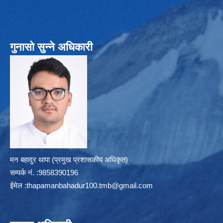
गुनासो सुन्ने अधिकारी
मन बहादुर थापा (प्रमुख प्रशासकीय अधिकृत)
सम्पर्क न‌ं. :9858390196
ईमेल :
thapamanbahadur100.tmb@gmail.com