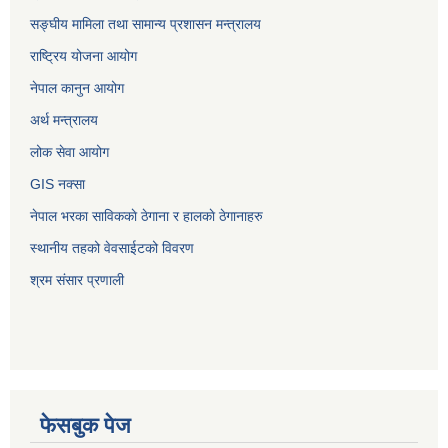
सङ्‍घीय मामिला तथा सामान्य प्रशासन मन्त्रालय
राष्ट्रिय योजना आयोग
नेपाल कानुन आयोग
अर्थ मन्त्रालय
लोक सेवा आयोग
GIS नक्सा
नेपाल भरका साविककाे ठेगाना र हालकाे ठेगानाहरु
स्थानीय तहको वेवसाईटको विवरण
श्रम संसार प्रणाली
फेसबुक पेज