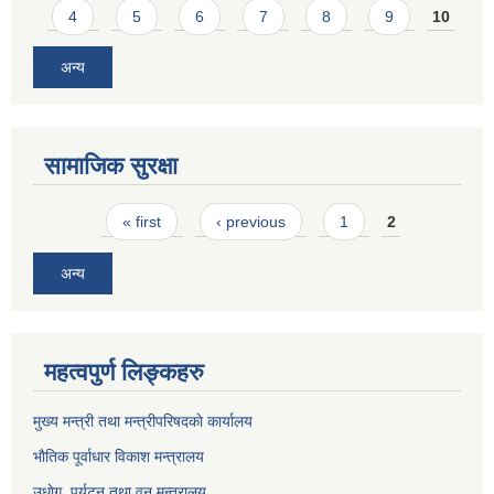
4
5
6
7
8
9
10
अन्य
सामाजिक सुरक्षा
Pages
« first
‹ previous
1
2
अन्य
महत्वपुर्ण लिङ्कहरु
मुख्य मन्त्री तथा मन्त्रीपरिषदकाे कार्यालय
भाैतिक पूर्वाधार विकाश मन्त्रालय
उधाेग, पर्यटन तथा वन मन्त्रालय