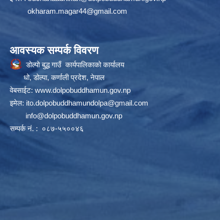
okharam.magar44@gmail.com
आवस्यक सम्पर्क विवरण
डोल्पो बुद्ध गाउँ कार्यपालिकाको कार्यालय
धो, डोल्पा, कर्णाली प्रदेश, नेपाल
वेबसाईट:
www.dolpobuddhamun.gov.np
इमेल:
ito.dolpobuddhamundolpa@gmail.com
info@dolpobuddhamun.gov.np
सम्पर्क नं. : ०८७-५५००४६