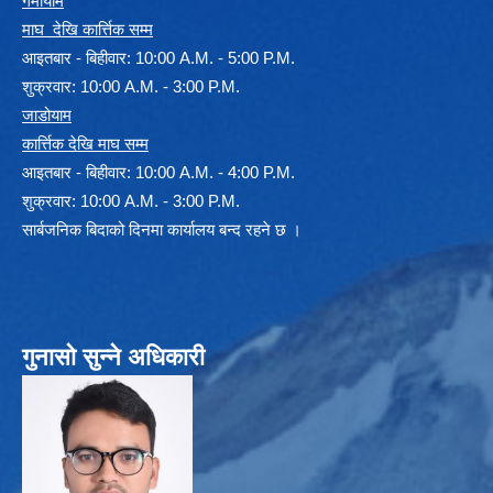
गर्मीयाम
माघ देखि कार्त्तिक सम्म
आइतबार - बिहीवार: 10:00 A.M. - 5:00 P.M.
शुक्रवार: 10:00 A.M. - 3:00 P.M.
जाडोयाम
कार्त्तिक देखि माघ सम्म
आइतबार - बिहीवार: 10:00 A.M. - 4:00 P.M.
शुक्रवार: 10:00 A.M. - 3:00 P.M.
सार्बजनिक बिदाको दिनमा कार्यालय बन्द रहने छ ।
गुनासो सुन्ने अधिकारी