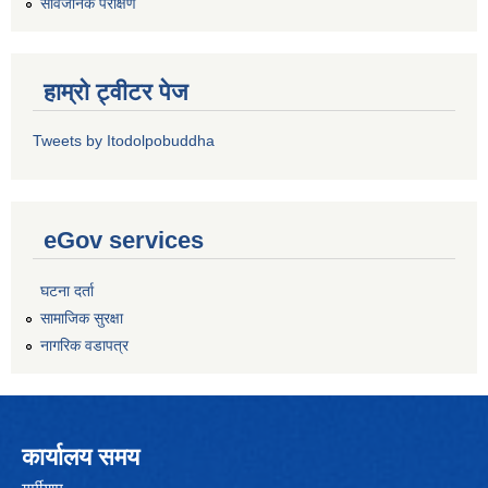
सार्वजनिक परीक्षण
हाम्रो ट्वीटर पेज
Tweets by Itodolpobuddha
eGov services
घटना दर्ता
सामाजिक सुरक्षा
नागरिक वडापत्र
कार्यालय समय