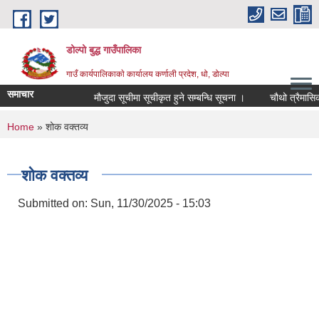
Skip to main content
डोल्पो बुद्ध गाउँपालिका
गाउँ कार्यपालिकाकाे कार्यालय कर्णाली प्रदेश, धो, डोल्पा
समाचार
मौजुदा सूचीमा सूचीकृत हुने सम्बन्धि सूचना ।
चौथो त्रैमासिक स्व
You are here
Home
» शोक वक्तव्य
शोक वक्तव्य
Submitted on:
Sun, 11/30/2025 - 15:03