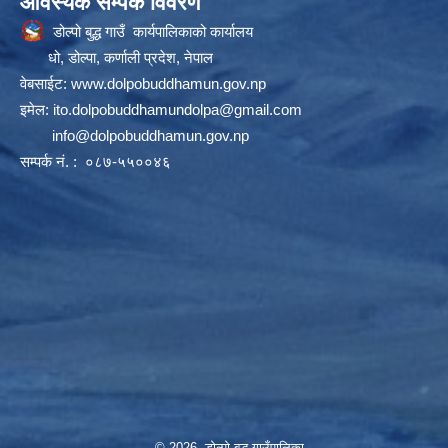
आवस्यक सम्पर्क विवरण
डोल्पो बुद्ध गाउँ कार्यपालिकाको कार्यालय
धो, डोल्पा, कर्णाली प्रदेश, नेपाल
वेबसाईट:
www.dolpobuddhamun.gov.np
इमेल:
ito.dolpobuddhamundolpa@gmail.com
info@dolpobuddhamun.gov.np
सम्पर्क नं. : ०८७-५५००४६
© 2026 डोल्पो बुद्ध गाउँपालिका