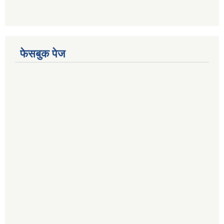
फेसबुक पेज