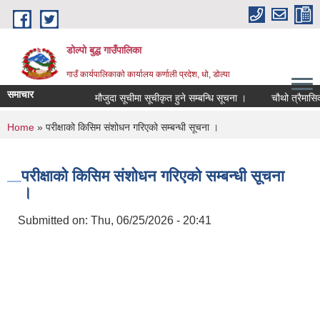
Skip to main content
डोल्पो बुद्ध गाउँपालिका
गाउँ कार्यपालिकाकाे कार्यालय कर्णाली प्रदेश, धो, डोल्पा
समाचार
मौजुदा सूचीमा सूचीकृत हुने सम्बन्धि सूचना ।
चौथो त्रैमासिक स्वत
You are here
Home
» परीक्षाको किसिम संशोधन गरिएको सम्बन्धी सूचना ।
परीक्षाको किसिम संशोधन गरिएको सम्बन्धी सूचना
।
Submitted on:
Thu, 06/25/2026 - 20:41