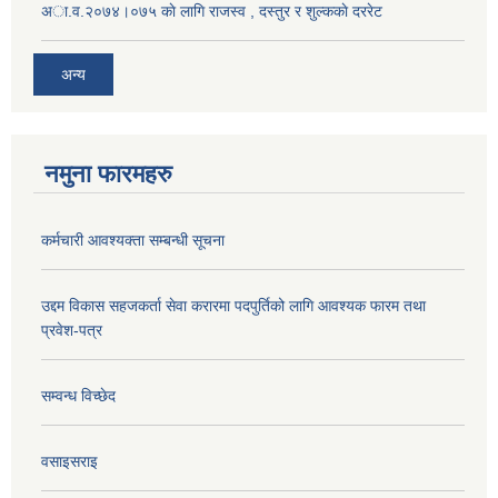
अा.व.२०७४।०७५ काे लागि राजस्व , दस्तुर र शुल्ककाे दररेट
अन्य
नमुना फारमहरु
कर्मचारी आवश्यक्ता सम्बन्धी सूचना
उद्दम विकास सहजकर्ता सेवा करारमा पदपुर्तिको लागि आवश्यक फारम तथा
प्रवेश-पत्र
सम्वन्ध विच्छेद
वसाइसराइ