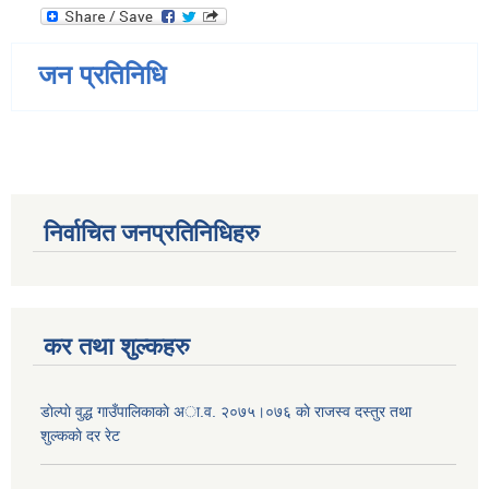
जन प्रतिनिधि
निर्वाचित जनप्रतिनिधिहरु
कर तथा शुल्कहरु
डाेल्पाे वुद्ध गाउँपालिकाकाे अा.व. २०७५।०७६ काे राजस्व दस्तुर तथा
शुल्ककाे दर रेट