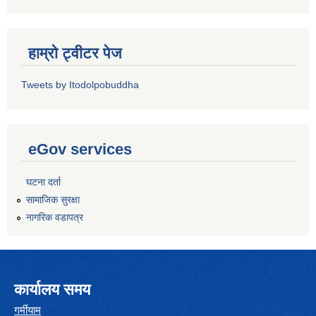
हाम्रो ट्वीटर पेज
Tweets by Itodolpobuddha
eGov services
घटना दर्ता
सामाजिक सुरक्षा
नागरिक वडापत्र
कार्यालय समय
गर्मीयाम