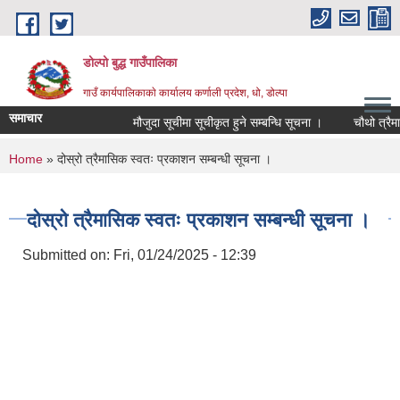
Skip to main content
डोल्पो बुद्ध गाउँपालिका
गाउँ कार्यपालिकाकाे कार्यालय कर्णाली प्रदेश, धो, डोल्पा
समाचार
मौजुदा सूचीमा सूचीकृत हुने सम्बन्धि सूचना ।
चौथो त्रैमासिक स
You are here
Home
» दोस्रो त्रैमासिक स्वतः प्रकाशन सम्बन्धी सूचना ।
दोस्रो त्रैमासिक स्वतः प्रकाशन सम्बन्धी सूचना ।
Submitted on:
Fri, 01/24/2025 - 12:39