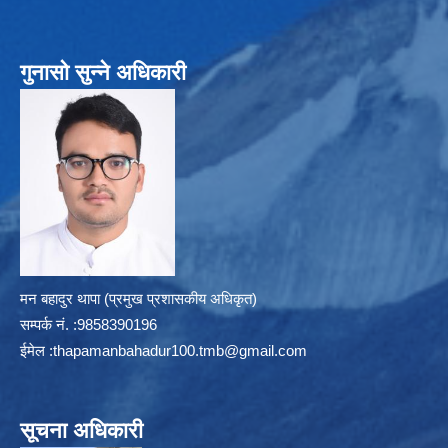
गुनासो सुन्ने अधिकारी
मन बहादुर थापा (प्रमुख प्रशासकीय अधिकृत)
सम्पर्क न‌ं. :9858390196
ईमेल :
thapamanbahadur100.tmb@gmail.com
सूचना अधिकारी