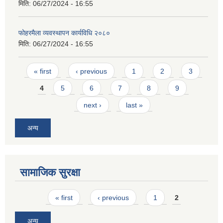
मिति:
06/27/2024 - 16:55
फोहरमैला व्यवस्थापन कार्यविधि २०८०
मिति:
06/27/2024 - 16:55
Pages
« first
‹ previous
1
2
3
4
5
6
7
8
9
next ›
last »
अन्य
सामाजिक सुरक्षा
Pages
« first
‹ previous
1
2
अन्य