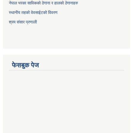
नेपाल भरका साविककाे ठेगाना र हालकाे ठेगानाहरु
स्थानीय तहको वेवसाईटको विवरण
श्रम संसार प्रणाली
फेसबुक पेज