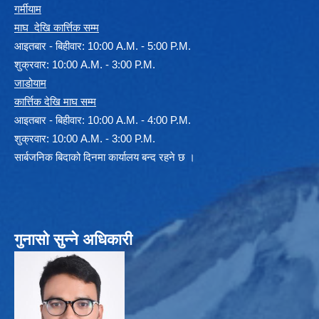
गर्मीयाम
माघ देखि कार्त्तिक सम्म
आइतबार - बिहीवार: 10:00 A.M. - 5:00 P.M.
शुक्रवार: 10:00 A.M. - 3:00 P.M.
जाडोयाम
कार्त्तिक देखि माघ सम्म
आइतबार - बिहीवार: 10:00 A.M. - 4:00 P.M.
शुक्रवार: 10:00 A.M. - 3:00 P.M.
सार्बजनिक बिदाको दिनमा कार्यालय बन्द रहने छ ।
गुनासो सुन्ने अधिकारी