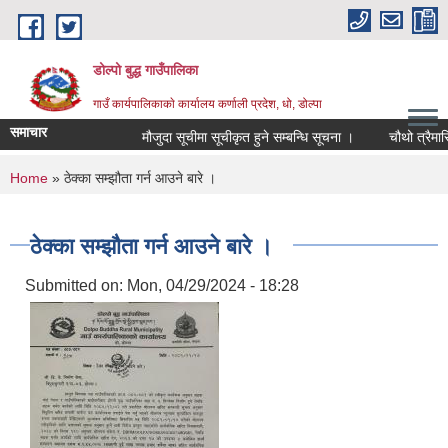
Skip to main content
डोल्पो बुद्ध गाउँपालिका
गाउँ कार्यपालिकाकाे कार्यालय कर्णाली प्रदेश, धो, डोल्पा
समाचार
मौजुदा सूचीमा सूचीकृत हुने सम्बन्धि सूचना ।
चौथो त्रैमासिक स्
You are here
Home
» ठेक्का सम्झौता गर्न आउने बारे ।
ठेक्का सम्झौता गर्न आउने बारे ।
Submitted on:
Mon, 04/29/2024 - 18:28