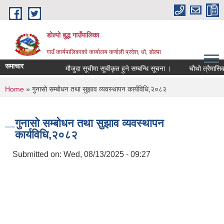
Skip to main content
डोल्पो बुद्ध गाउँपालिका
गाउँ कार्यपालिकाकाे कार्यालय कर्णाली प्रदेश, धो, डोल्पा
समाचार
मौजुदा सूचीमा सूचीकृत हुने सम्बन्धि सूचना ।
चौथो त्रैमासिक स्वत
You are here
Home
» गुनासो सम्बोधन तथा सुझाव व्यवस्थापन कार्यविधि,२०८२
गुनासो सम्बोधन तथा सुझाव व्यवस्थापन
कार्यविधि,२०८२
Submitted on:
Wed, 08/13/2025 - 09:27