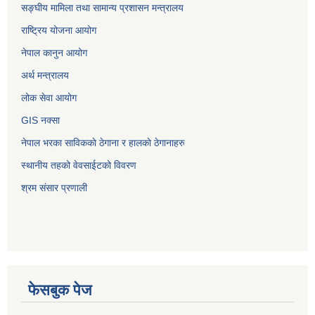
सङ्‍घीय मामिला तथा सामान्य प्रशासन मन्त्रालय
राष्ट्रिय योजना आयोग
नेपाल कानुन आयोग
अर्थ मन्त्रालय
लोक सेवा आयोग
GIS नक्सा
नेपाल भरका साविककाे ठेगाना र हालकाे ठेगानाहरु
स्थानीय तहको वेवसाईटको विवरण
श्रम संसार प्रणाली
फेसबुक पेज