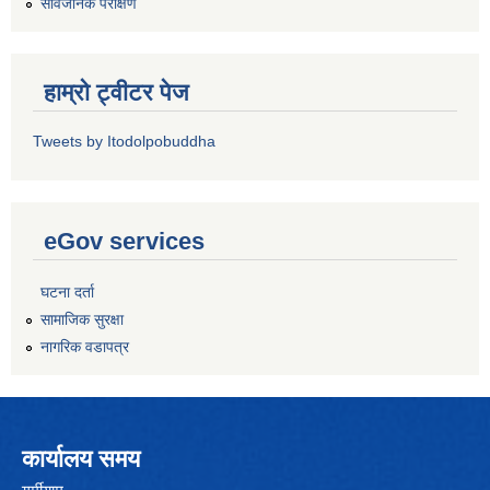
सार्वजनिक परीक्षण
हाम्रो ट्वीटर पेज
Tweets by Itodolpobuddha
eGov services
घटना दर्ता
सामाजिक सुरक्षा
नागरिक वडापत्र
कार्यालय समय