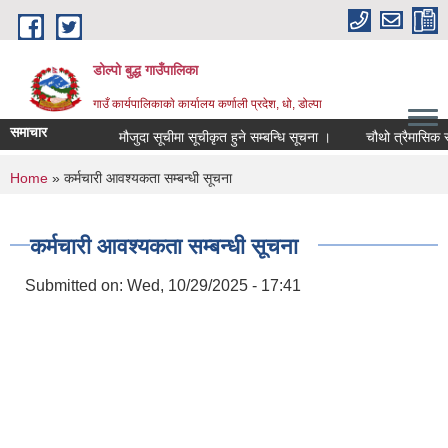
Skip to main content
डोल्पो बुद्ध गाउँपालिका
गाउँ कार्यपालिकाकाे कार्यालय कर्णाली प्रदेश, धो, डोल्पा
समाचार
मौजुदा सूचीमा सूचीकृत हुने सम्बन्धि सूचना ।
चौथो त्रैमासिक स्वतः 
You are here
Home
» कर्मचारी आवश्यकता सम्बन्धी सूचना
कर्मचारी आवश्यकता सम्बन्धी सूचना
Submitted on:
Wed, 10/29/2025 - 17:41