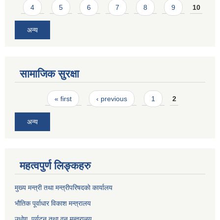
4
5
6
7
8
9
10
अन्य
सामाजिक सुरक्षा
Pages
« first
‹ previous
1
2
अन्य
महत्वपुर्ण लिङ्कहरु
मुख्य मन्त्री तथा मन्त्रीपरिषदकाे कार्यालय
भाैतिक पूर्वाधार विकाश मन्त्रालय
उधाेग, पर्यटन तथा वन मन्त्रालय