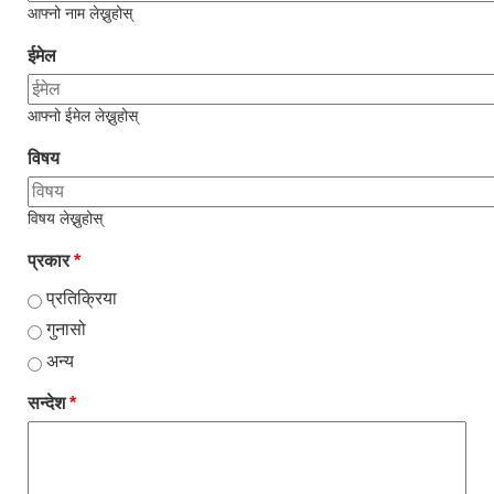
आफ्नो नाम लेख्नुहोस्
ईमेल
आफ्नो ईमेल लेख्नुहोस्
विषय
विषय लेख्नुहोस्
प्रकार
*
प्रतिक्रिया
गुनासो
अन्य
सन्देश
*