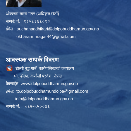
ओखराम तारम मगर (अधिकृत छैटौँ)
सम्पर्क न‌ं. : ९८५८३६६०९२
ईमेल :
suchanaadhikari@dolpobuddhamun.gov.np
okharam.magar44@gmail.com
आवस्यक सम्पर्क विवरण
डोल्पो बुद्ध गाउँ कार्यपालिकाको कार्यालय
धो, डोल्पा, कर्णाली प्रदेश, नेपाल
वेबसाईट:
www.dolpobuddhamun.gov.np
इमेल:
ito.dolpobuddhamundolpa@gmail.com
info@dolpobuddhamun.gov.np
सम्पर्क नं. : ०८७-५५००४६