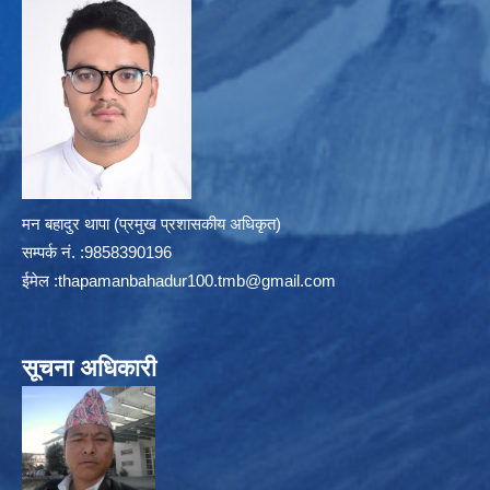
मन बहादुर थापा (प्रमुख प्रशासकीय अधिकृत)
सम्पर्क न‌ं. :9858390196
ईमेल :
thapamanbahadur100.tmb@gmail.com
सूचना अधिकारी