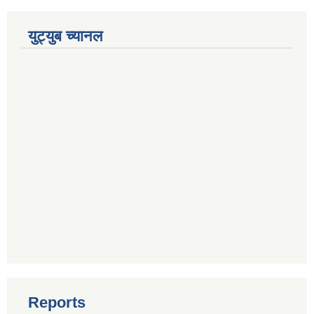
युट्युब च्यानल
Reports