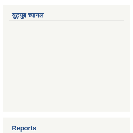
युट्युब च्यानल
Reports