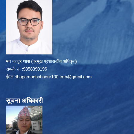
मन बहादुर थापा (प्रमुख प्रशासकीय अधिकृत)
सम्पर्क न‌ं. :9858390196
ईमेल :
thapamanbahadur100.tmb@gmail.com
सूचना अधिकारी