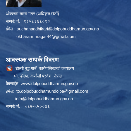
ओखराम तारम मगर (अधिकृत छैटौँ)
सम्पर्क न‌ं. : ९८५८३६६०९२
ईमेल :
suchanaadhikari@dolpobuddhamun.gov.np
okharam.magar44@gmail.com
आवस्यक सम्पर्क विवरण
डोल्पो बुद्ध गाउँ कार्यपालिकाको कार्यालय
धो, डोल्पा, कर्णाली प्रदेश, नेपाल
वेबसाईट:
www.dolpobuddhamun.gov.np
इमेल:
ito.dolpobuddhamundolpa@gmail.com
info@dolpobuddhamun.gov.np
सम्पर्क नं. : ०८७-५५००४६