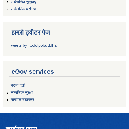
सार्वजनिक सुनुवाई
सार्वजनिक परीक्षण
हाम्रो ट्वीटर पेज
Tweets by Itodolpobuddha
eGov services
घटना दर्ता
सामाजिक सुरक्षा
नागरिक वडापत्र