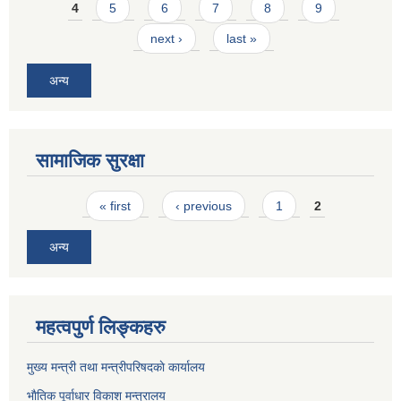
4
5
6
7
8
9
next ›
last »
अन्य
सामाजिक सुरक्षा
Pages
« first
‹ previous
1
2
अन्य
महत्वपुर्ण लिङ्कहरु
मुख्य मन्त्री तथा मन्त्रीपरिषदकाे कार्यालय
भाैतिक पूर्वाधार विकाश मन्त्रालय