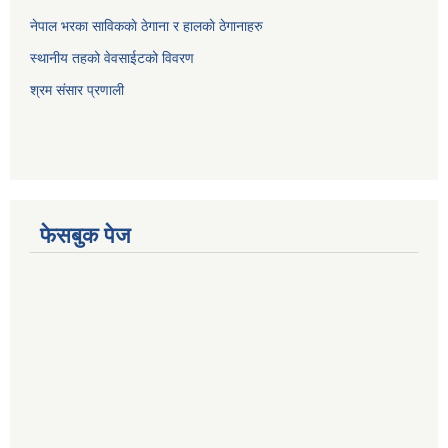
नेपाल भरका साविककाे ठेगाना र हालकाे ठेगानाहरु
स्थानीय तहको वेवसाईटको विवरण
श्रम संसार प्रणाली
फेसबुक पेज