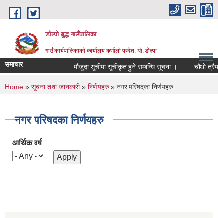
Skip to main content
डोल्पो बुद्ध गाउँपालिका
गाउँ कार्यपालिकाकाे कार्यालय कर्णाली प्रदेश, धो, डोल्पा
समाचार
मौजुदा सूचीमा सूचीकृत हुने सम्बन्धि सूचना ।
चौथो त्रैमासिक
You are here
Home
»
सूचना तथा जानकारी
»
निर्णयहरु
» नगर परिषदका निर्णयहरु
नगर परिषदका निर्णयहरु
आर्थिक वर्ष