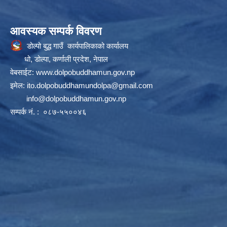
आवस्यक सम्पर्क विवरण
डोल्पो बुद्ध गाउँ कार्यपालिकाको कार्यालय
धो, डोल्पा, कर्णाली प्रदेश, नेपाल
वेबसाईट:
www.dolpobuddhamun.gov.np
इमेल:
ito.dolpobuddhamundolpa@gmail.com
info@dolpobuddhamun.gov.np
सम्पर्क नं. : ०८७-५५००४६