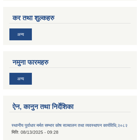
कर तथा शुल्कहरु
अन्य
नमुना फारमहरु
अन्य
ऐन, कानुन तथा निर्देशिका
स्थानीय पूर्वाधार मर्मत सम्भार कोष सञ्चालन तथा व्यवस्थापन कार्यविधि,२०८२
मिति:
08/13/2025 - 09:28
जन्म, मृत्यु तथा अन्य व्यक्तिगत घटना दर्ता गर्ने दाेर्स्राे संशाेधन नियमावली २०७५