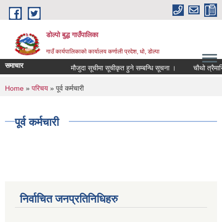
Skip to main content
डोल्पो बुद्ध गाउँपालिका
गाउँ कार्यपालिकाकाे कार्यालय कर्णाली प्रदेश, धो, डोल्पा
समाचार
मौजुदा सूचीमा सूचीकृत हुने सम्बन्धि सूचना ।
चौथो त्रैमासिक स
You are here
Home
»
परिचय
» पूर्व कर्मचारी
पूर्व कर्मचारी
निर्वाचित जनप्रतिनिधिहरु