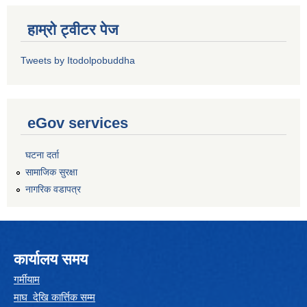
हाम्रो ट्वीटर पेज
Tweets by Itodolpobuddha
eGov services
घटना दर्ता
सामाजिक सुरक्षा
नागरिक वडापत्र
कार्यालय समय
गर्मीयाम
माघ देखि कार्त्तिक सम्म