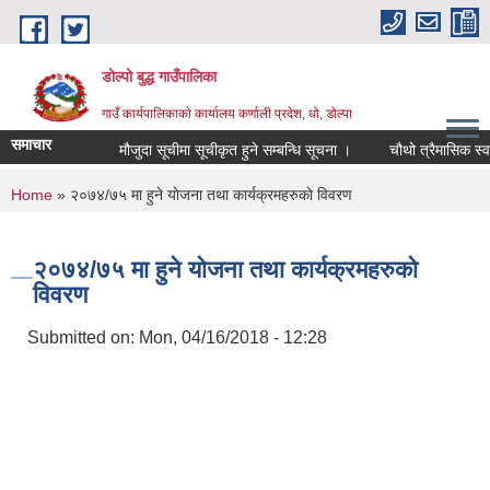
Skip to main content
डोल्पो बुद्ध गाउँपालिका
गाउँ कार्यपालिकाकाे कार्यालय कर्णाली प्रदेश, धो, डोल्पा
समाचार
मौजुदा सूचीमा सूचीकृत हुने सम्बन्धि सूचना ।
चौथो त्रैमासिक स्वतः प्रक
You are here
Home
» २०७४/७५ मा हुने याेजना तथा कार्यक्रमहरुकाे विवरण
२०७४/७५ मा हुने याेजना तथा कार्यक्रमहरुकाे
विवरण
Submitted on:
Mon, 04/16/2018 - 12:28