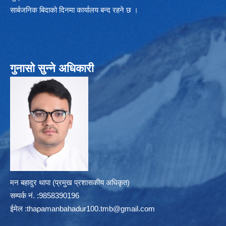
सार्बजनिक बिदाको दिनमा कार्यालय बन्द रहने छ ।
गुनासो सुन्ने अधिकारी
मन बहादुर थापा (प्रमुख प्रशासकीय अधिकृत)
सम्पर्क न‌ं. :9858390196
ईमेल :
thapamanbahadur100.tmb@gmail.com