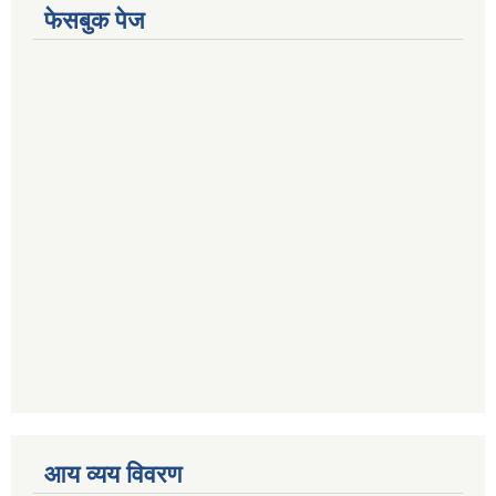
फेसबुक पेज
आय व्यय विवरण