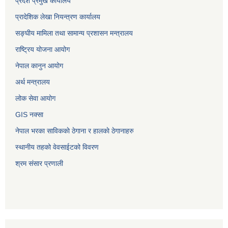
प्रदेश प्रमुख कार्यालय
प्रादेशिक लेखा नियन्त्रण कार्यालय
सङ्‍घीय मामिला तथा सामान्य प्रशासन मन्त्रालय
राष्ट्रिय योजना आयोग
नेपाल कानुन आयोग
अर्थ मन्त्रालय
लोक सेवा आयोग
GIS नक्सा
नेपाल भरका साविककाे ठेगाना र हालकाे ठेगानाहरु
स्थानीय तहको वेवसाईटको विवरण
श्रम संसार प्रणाली