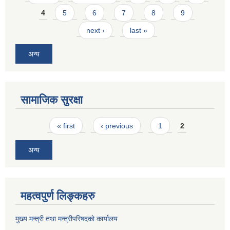
4
5
6
7
8
9
next ›
last »
अन्य
सामाजिक सुरक्षा
Pages
« first
‹ previous
1
2
अन्य
महत्वपुर्ण लिङ्कहरु
मुख्य मन्त्री तथा मन्त्रीपरिषदकाे कार्यालय