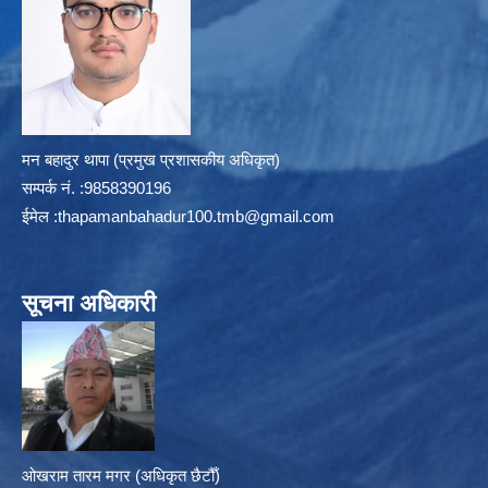
मन बहादुर थापा (प्रमुख प्रशासकीय अधिकृत)
सम्पर्क न‌ं. :9858390196
ईमेल :
thapamanbahadur100.tmb@gmail.com
सूचना अधिकारी
ओखराम तारम मगर (अधिकृत छैटौँ)