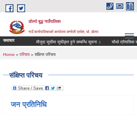
Skip to main content
डोल्पो बुद्ध गाउँपालिका
गाउँ कार्यपालिकाकाे कार्यालय कर्णाली प्रदेश, धो, डोल्पा
समाचार
मौजुदा सूचीमा सूचीकृत हुने सम्बन्धि सूचना ।
चौथो त्रैमासिक स्वतः 
You are here
Home
»
परिचय
» संक्षिप्त परिचय
संक्षिप्त परिचय
जन प्रतिनिधि