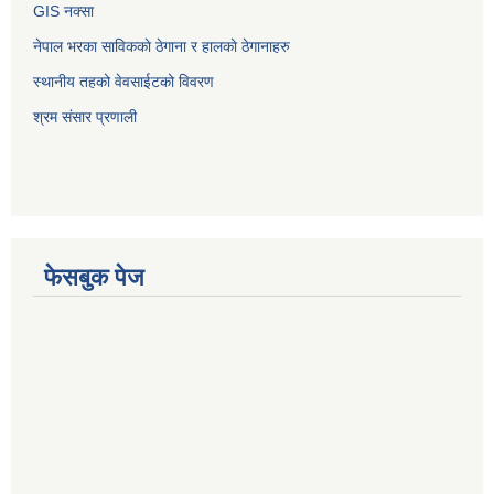
GIS नक्सा
नेपाल भरका साविककाे ठेगाना र हालकाे ठेगानाहरु
स्थानीय तहको वेवसाईटको विवरण
श्रम संसार प्रणाली
फेसबुक पेज