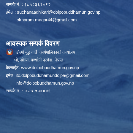
सम्पर्क न‌ं. : ९८५८३६६०९२
ईमेल :
suchanaadhikari@dolpobuddhamun.gov.np
okharam.magar44@gmail.com
आवस्यक सम्पर्क विवरण
डोल्पो बुद्ध गाउँ कार्यपालिकाको कार्यालय
धो, डोल्पा, कर्णाली प्रदेश, नेपाल
वेबसाईट:
www.dolpobuddhamun.gov.np
इमेल:
ito.dolpobuddhamundolpa@gmail.com
info@dolpobuddhamun.gov.np
सम्पर्क नं. : ०८७-५५००४६