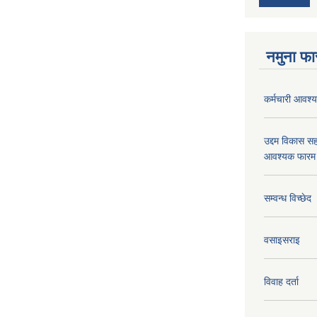
नमुना फा
कर्मचारी आवश्यक
उद्दम विकास सह
आवश्यक फारम 
सम्वन्ध विच्छेद
वसाइसराइ
विवाह दर्ता