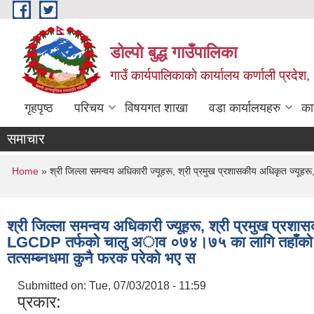
Skip to main content
डोल्पो बुद्ध गाउँपालिका
गाउँ कार्यपालिकाकाे कार्यालय कर्णाली प्रदेश, 
गृहपृष्ठ
परिचय
विषयगत शाखा
वडा कार्यालयहरु
का
समाचार
You are here
Home
» श्री जिल्ला समन्वय अधिकारी ज्यूहरू, श्री प्रमुख प्रशासकीय अधिकृत ज्यूहर
श्री जिल्ला समन्वय अधिकारी ज्यूहरू, श्री प्रमुख प्रशास
LGCDP तर्फकाे चालु अाव ०७४।७५ का लागि तहाँकाे ला
तत्सम्ब्नधमा कुनै फरक परेकाे भए स
Submitted on:
Tue, 07/03/2018 - 11:59
प्रकार: