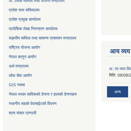
अार्थिक मामिला तथा याेजना मन्त्रालय
प्रदेश सभा सचिवालय
प्रदेश प्रमुख कार्यालय
प्रादेशिक लेखा नियन्त्रण कार्यालय
सङ्‍घीय मामिला तथा सामान्य प्रशासन मन्त्रालय
राष्ट्रिय योजना आयोग
आय व्यय
नेपाल कानुन आयोग
अर्थ मन्त्रालय
अाय व्यय वि
मिति:
08/08/
लोक सेवा आयोग
GIS नक्सा
अन्य
नेपाल भरका साविककाे ठेगाना र हालकाे ठेगानाहरु
स्थानीय तहको वेवसाईटको विवरण
श्रम संसार प्रणाली