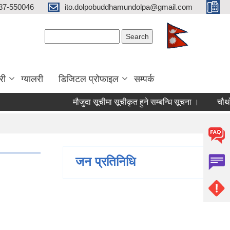
87-550046
ito.dolpobuddhamundolpa@gmail.com
Search form
Search
री
ग्यालरी
डिजिटल प्रोफाइल
सम्पर्क
मौजुदा सूचीमा सूचीकृत हुने सम्बन्धि सूचना ।
चौथो त्रैम
जन प्रतिनिधि