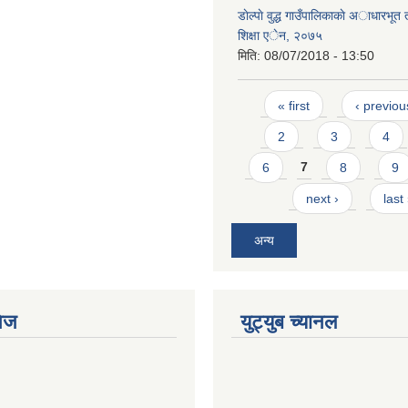
डाेल्पाे वुद्ध गाउँपालिकाकाे अाधारभूत
शिक्षा एेन, २०७५
मिति:
08/07/2018 - 13:50
Pages
« first
‹ previou
2
3
4
6
7
8
9
next ›
last
अन्य
ेज
युट्युब च्यानल