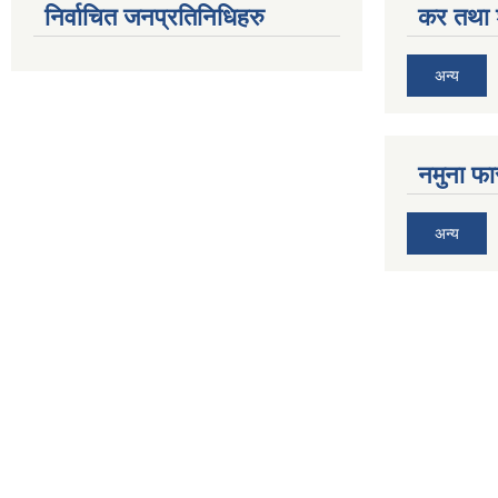
निर्वाचित जनप्रतिनिधिहरु
कर तथा श
अन्य
नमुना फा
अन्य