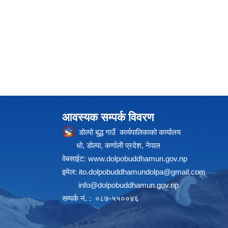
आवस्यक सम्पर्क विवरण
डोल्पो बुद्ध गाउँ कार्यपालिकाको कार्यालय
धो, डोल्पा, कर्णाली प्रदेश, नेपाल
वेबसाईट:
www.dolpobuddhamun.gov.np
इमेल:
ito.dolpobuddhamundolpa@gmail.com
info@dolpobuddhamun.gov.np
सम्पर्क नं. : ०८७-५५००४६