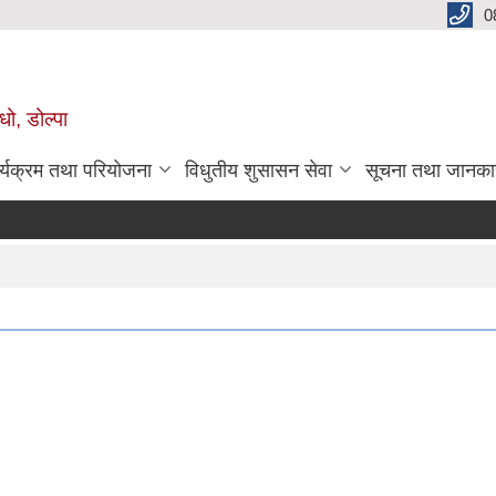
0
धो, डोल्पा
र्यक्रम तथा परियोजना
विधुतीय शुसासन सेवा
सूचना तथा जानका