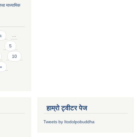
 तथा माध्यामिक
s
…
5
10
 »
हाम्रो ट्वीटर पेज
Tweets by Itodolpobuddha