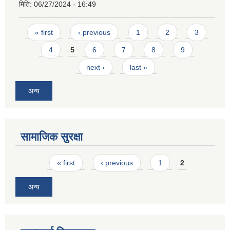
मिति:
06/27/2024 - 16:49
Pages
« first
‹ previous
1
2
3
4
5
6
7
8
9
next ›
last »
अन्य
सामाजिक सुरक्षा
Pages
« first
‹ previous
1
2
अन्य