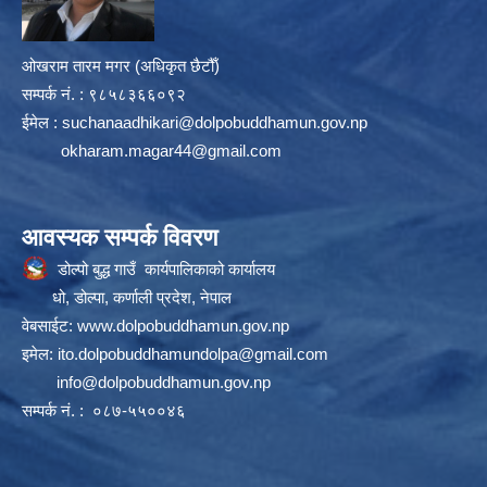
ओखराम तारम मगर (अधिकृत छैटौँ)
सम्पर्क न‌ं. : ९८५८३६६०९२
ईमेल :
suchanaadhikari@dolpobuddhamun.gov.np
okharam.magar44@gmail.com
आवस्यक सम्पर्क विवरण
डोल्पो बुद्ध गाउँ कार्यपालिकाको कार्यालय
धो, डोल्पा, कर्णाली प्रदेश, नेपाल
वेबसाईट:
www.dolpobuddhamun.gov.np
इमेल:
ito.dolpobuddhamundolpa@gmail.com
info@dolpobuddhamun.gov.np
सम्पर्क नं. : ०८७-५५००४६