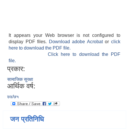
It appears your Web browser is not configured to
display PDF files.
Download adobe Acrobat
or
click
here to download the PDF file.
Click here to download the PDF
file.
प्रकार:
सामाजिक सुरक्षा
आर्थिक वर्ष:
७४/७५
जन प्रतिनिधि