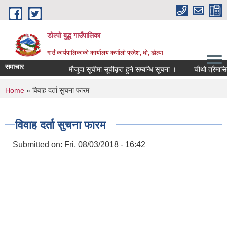
Skip to main content
डोल्पो बुद्ध गाउँपालिका
गाउँ कार्यपालिकाकाे कार्यालय कर्णाली प्रदेश, धो, डोल्पा
समाचार
मौजुदा सूचीमा सूचीकृत हुने सम्बन्धि सूचना ।
चौथो त्रैमासिक स्व
You are here
Home
» विवाह दर्ता सुचना फारम
विवाह दर्ता सुचना फारम
Submitted on:
Fri, 08/03/2018 - 16:42