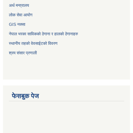
अर्थ मन्त्रालय
लोक सेवा आयोग
GIS नक्सा
नेपाल भरका साविककाे ठेगाना र हालकाे ठेगानाहरु
स्थानीय तहको वेवसाईटको विवरण
श्रम संसार प्रणाली
फेसबुक पेज