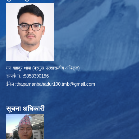
मन बहादुर थापा (प्रमुख प्रशासकीय अधिकृत)
सम्पर्क न‌ं. :9858390196
ईमेल :
thapamanbahadur100.tmb@gmail.com
सूचना अधिकारी