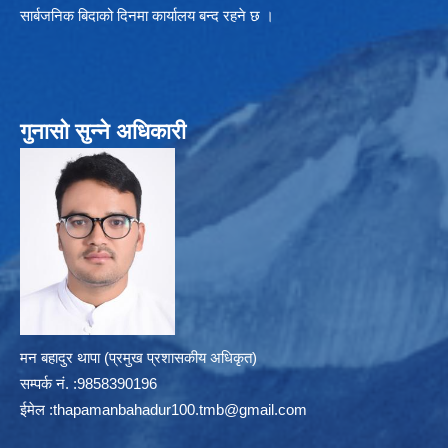
सार्बजनिक बिदाको दिनमा कार्यालय बन्द रहने छ ।
गुनासो सुन्ने अधिकारी
मन बहादुर थापा (प्रमुख प्रशासकीय अधिकृत)
सम्पर्क न‌ं. :9858390196
ईमेल :
thapamanbahadur100.tmb@gmail.com