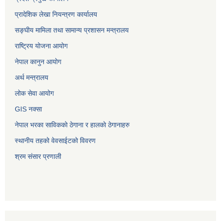
प्रादेशिक लेखा नियन्त्रण कार्यालय
सङ्‍घीय मामिला तथा सामान्य प्रशासन मन्त्रालय
राष्ट्रिय योजना आयोग
नेपाल कानुन आयोग
अर्थ मन्त्रालय
लोक सेवा आयोग
GIS नक्सा
नेपाल भरका साविककाे ठेगाना र हालकाे ठेगानाहरु
स्थानीय तहको वेवसाईटको विवरण
श्रम संसार प्रणाली