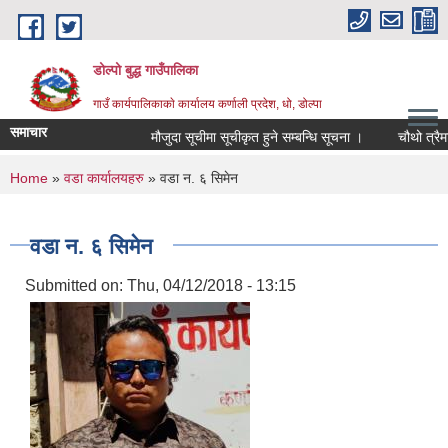
Skip to main content
डोल्पो बुद्ध गाउँपालिका
गाउँ कार्यपालिकाकाे कार्यालय कर्णाली प्रदेश, धो, डोल्पा
समाचार
मौजुदा सूचीमा सूचीकृत हुने सम्बन्धि सूचना ।
चौथो त्रैमासिक 
You are here
Home
»
वडा कार्यालयहरु
» वडा न. ६ सिमेन
वडा न. ६ सिमेन
Submitted on:
Thu, 04/12/2018 - 13:15