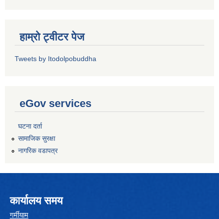
हाम्रो ट्वीटर पेज
Tweets by Itodolpobuddha
eGov services
घटना दर्ता
सामाजिक सुरक्षा
नागरिक वडापत्र
कार्यालय समय
गर्मीयाम