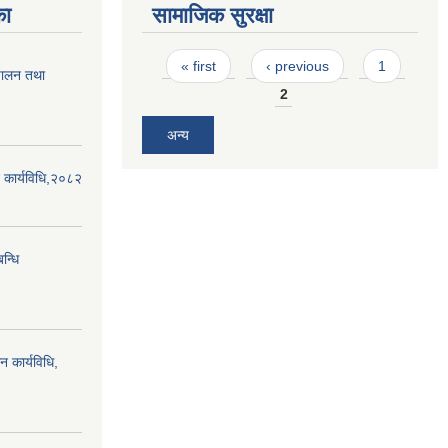
का
सामाजिक सुरक्षा
Pages
« first
‹ previous
1
्चालन तथा
2
अन्य
न कार्यविधि,२०८२
बन्धि
न कार्यविधि,