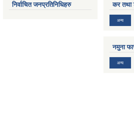
निर्वाचित जनप्रतिनिधिहरु
कर तथा श
अन्य
नमुना फा
अन्य