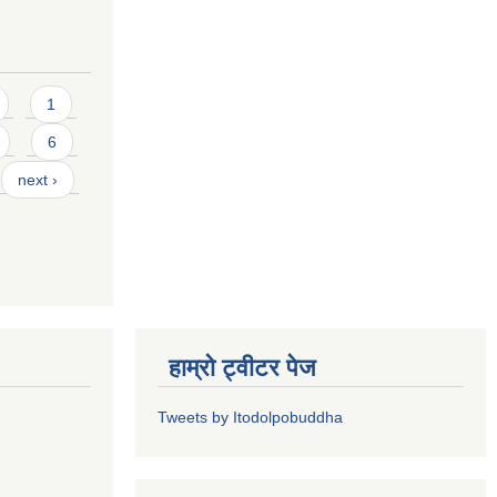
1
6
next ›
हाम्रो ट्वीटर पेज
Tweets by Itodolpobuddha