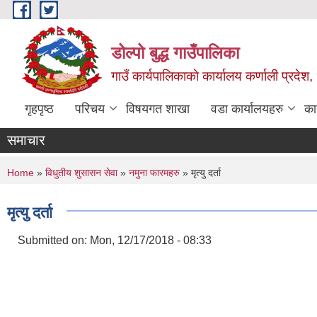
Skip to main content
डोल्पो बुद्ध गाउँपालिका
गाउँ कार्यपालिकाकाे कार्यालय कर्णाली प्रदेश, 
गृहपृष्ठ
परिचय
विषयगत शाखा
वडा कार्यालयहरु
का
समाचार
You are here
Home
»
विधुतीय शुसासन सेवा
»
नमुना फारमहरु
» मृत्यु दर्ता
मृत्यु दर्ता
Submitted on:
Mon, 12/17/2018 - 08:33