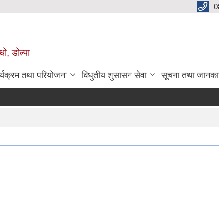
0
धो, डोल्पा
र्यक्रम तथा परियोजना
विधुतीय शुसासन सेवा
सूचना तथा जानका