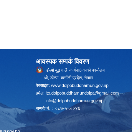
आवस्यक सम्पर्क विवरण
डोल्पो बुद्ध गाउँ कार्यपालिकाको कार्यालय
धो, डोल्पा, कर्णाली प्रदेश, नेपाल
वेबसाईट:
www.dolpobuddhamun.gov.np
इमेल:
ito.dolpobuddhamundolpa@gmail.com
info@dolpobuddhamun.gov.np
सम्पर्क नं. : ०८७-५५००४६
un.gov.np