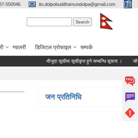
87-550046
ito.dolpobuddhamundolpa@gmail.com
Search form
Search
री
ग्यालरी
डिजिटल प्रोफाइल
सम्पर्क
मौजुदा सूचीमा सूचीकृत हुने सम्बन्धि सूचना ।
चौथो त्रै
जन प्रतिनिधि