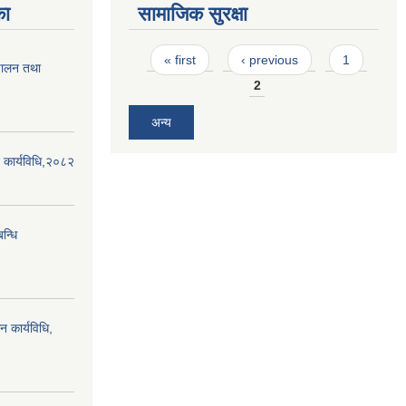
का
सामाजिक सुरक्षा
Pages
« first
‹ previous
1
्चालन तथा
2
अन्य
न कार्यविधि,२०८२
बन्धि
न कार्यविधि,