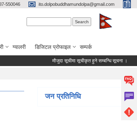
87-550046
ito.dolpobuddhamundolpa@gmail.com
Search form
Search
री
ग्यालरी
डिजिटल प्रोफाइल
सम्पर्क
मौजुदा सूचीमा सूचीकृत हुने सम्बन्धि सूचना ।
चौथो त
जन प्रतिनिधि