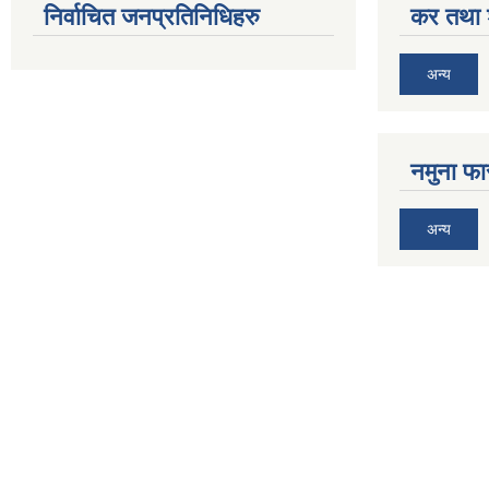
निर्वाचित जनप्रतिनिधिहरु
कर तथा श
अन्य
नमुना फा
अन्य