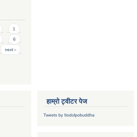
1
6
next ›
हाम्रो ट्वीटर पेज
Tweets by Itodolpobuddha