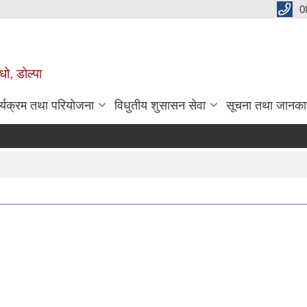
0
धो, डोल्पा
र्यक्रम तथा परियोजना
विधुतीय शुसासन सेवा
सूचना तथा जानका