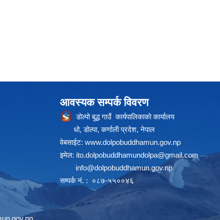
आवस्यक सम्पर्क विवरण
डोल्पो बुद्ध गाउँ कार्यपालिकाको कार्यालय
धो, डोल्पा, कर्णाली प्रदेश, नेपाल
वेबसाईट:
www.dolpobuddhamun.gov.np
इमेल:
ito.dolpobuddhamundolpa@gmail.com
info@dolpobuddhamun.gov.np
सम्पर्क नं. : ०८७-५५००४६
un.gov.np