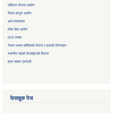
राष्ट्रिय योजना आयोग
नेपाल कानुन आयोग
अर्थ मन्त्रालय
लोक सेवा आयोग
GIS नक्सा
नेपाल भरका साविककाे ठेगाना र हालकाे ठेगानाहरु
स्थानीय तहको वेवसाईटको विवरण
श्रम संसार प्रणाली
फेसबुक पेज