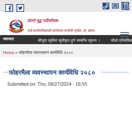
Skip to main content
डोल्पो बुद्ध गाउँपालिका
गाउँ कार्यपालिकाकाे कार्यालय कर्णाली प्रदेश, धो, डोल्पा
समाचार
मौजुदा सूचीमा सूचीकृत हुने सम्बन्धि सूचना ।
चौथो त्रैमासिक स्वत
You are here
Home
» फोहरमैला व्यवस्थापन कार्यविधि २०८०
फोहरमैला व्यवस्थापन कार्यविधि २०८०
Submitted on:
Thu, 06/27/2024 - 16:55