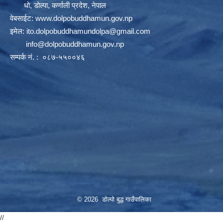
धो, डोल्पा, कर्णाली प्रदेश, नेपाल
वेबसाईट:
www.dolpobuddhamun.gov.np
इमेल:
ito.dolpobuddhamundolpa@gmail.com
info@dolpobuddhamun.gov.np
सम्पर्क नं. : ०८७-५५००४६
© 2026 डोल्पो बुद्ध गाउँपालिका
//