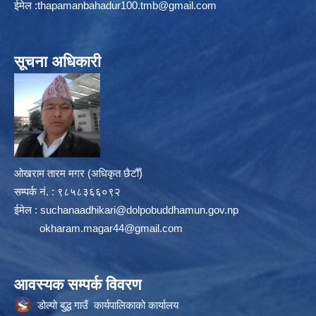
ईमेल :
thapamanbahadur100.tmb@gmail.com
सूचना अधिकारी
ओखराम तारम मगर (अधिकृत छैटौँ)
सम्पर्क न‌ं. : ९८५८३६६०९२
ईमेल :
suchanaadhikari@dolpobuddhamun.gov.np
okharam.magar44@gmail.com
आवस्यक सम्पर्क विवरण
डोल्पो बुद्ध गाउँ कार्यपालिकाको कार्यालय