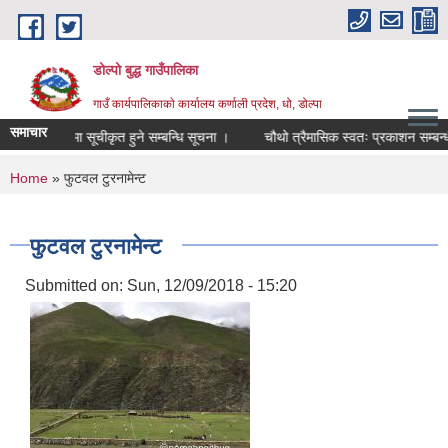
Skip to main content
डोल्पो बुद्ध गाउँपालिका
गाउँ कार्यपालिकाकाे कार्यालय कर्णाली प्रदेश, धो, डोल्पा
समाचार
जुदा सूचीमा सूचीकृत हुने सम्बन्धि सूचना ।
चौथो त्रैमासिक स्वतः प्रकाशन सम्बन्धी सूच
You are here
Home
» फुटवल टुरनामेन्ट
फुटवल टुरनामेन्ट
Submitted on:
Sun, 12/09/2018 - 15:20