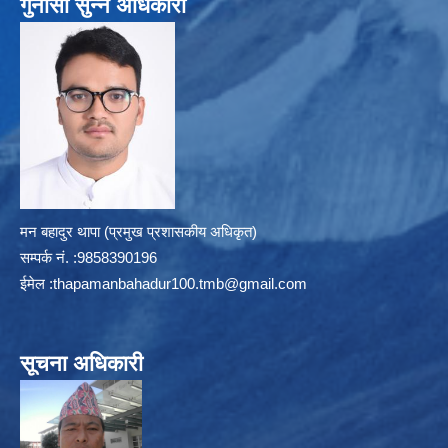
गुनासो सुन्ने अधिकारी
मन बहादुर थापा (प्रमुख प्रशासकीय अधिकृत)
सम्पर्क न‌ं. :9858390196
ईमेल :
thapamanbahadur100.tmb@gmail.com
सूचना अधिकारी