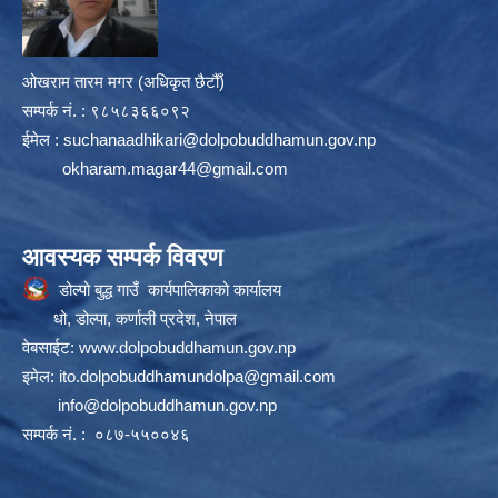
ओखराम तारम मगर (अधिकृत छैटौँ)
सम्पर्क न‌ं. : ९८५८३६६०९२
ईमेल :
suchanaadhikari@dolpobuddhamun.gov.np
okharam.magar44@gmail.com
आवस्यक सम्पर्क विवरण
डोल्पो बुद्ध गाउँ कार्यपालिकाको कार्यालय
धो, डोल्पा, कर्णाली प्रदेश, नेपाल
वेबसाईट:
www.dolpobuddhamun.gov.np
इमेल:
ito.dolpobuddhamundolpa@gmail.com
info@dolpobuddhamun.gov.np
सम्पर्क नं. : ०८७-५५००४६