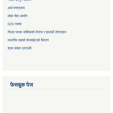
अर्थ मन्त्रालय
लोक सेवा आयोग
GIS नक्सा
नेपाल भरका साविककाे ठेगाना र हालकाे ठेगानाहरु
स्थानीय तहको वेवसाईटको विवरण
श्रम संसार प्रणाली
फेसबुक पेज