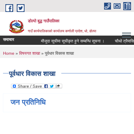
Skip to main content
डोल्पो बुद्ध गाउँपालिका
गाउँ कार्यपालिकाकाे कार्यालय कर्णाली प्रदेश, धो, डोल्पा
समाचार
मौजुदा सूचीमा सूचीकृत हुने सम्बन्धि सूचना ।
चौथो त्रैमासिक स्
You are here
Home
»
विषयगत शाखा
» पूर्वधार विकास शाखा
पूर्वधार विकास शाखा
जन प्रतिनिधि