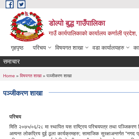
Skip to main content
डोल्पो बुद्ध गाउँपालिका
गाउँ कार्यपालिकाकाे कार्यालय कर्णाली प्रदेश, 
गृहपृष्ठ
परिचय
विषयगत शाखा
वडा कार्यालयहरु
का
समाचार
You are here
Home
»
विषयगत शाखा
» पञ्जीकरण शाखा
पञ्जीकरण शाखा
परिचय
मिति २०७५/०६/२८ मा स्थापित यस राष्ट्रिय परिचयपत्र तथा पञ्जिकरण विभ
अत्यन्त लोकप्रिय दुई ठूला कार्यक्रमहरु; सामाजिक सुरक्षाअन्तर्गत “नगद प