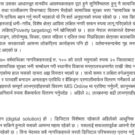
 उसका आधारभूत मानवीय आवश्यकताहरु पूरा हुने सुनिश्चितता हुनु नै सामाजिक
्र तथा पञ्जीकरण विभागबाट वितरण भैरहेको सामाजिक सुरक्षा भत्ता “सामाजिक स
पनि दायित्व बहन गर्नु नपर्ने भएकाले यो निःशर्त अनुदानको रुपमा रहेको छ । यस क
हहरुलाई धनी–गरीब, विशेष क्षेत्र आदिमा लक्षित नगरी समान रुपमा लागू गरिएकोले यो
 लक्षित(Poverty targeting) गर्न खोजिएको छ । हाल नेपाल सरकारले देशभर
 अपाङ्ग, लोपोन्मुख, विधवा, एकल महिला र दलित तथा पिछडिएका क्षेत्रका बालबाल
ेपाल सरकारको अत्यन्त लोकप्रिय कार्यक्रम पनि हो । वर्तमानसन्दर्भमा गृह मन्त
्दै आएको छ ।
मा ७० वर्षमाथिका नागरिकहरुलाई रु. १०० को दरले नमुनाको रुपमा २० जिल्लाबाट
ाजिक सुरक्षा भनी सम्बोधन गरी स्थानीय विकास मन्त्रालयअन्तर्गत राखी जेष्ठ
आएकोमा हाल यसको दायरा अझ विस्तार भएको छ । साथै समय र लक्षित वर्गअनुसार 
र पारदर्शी बनाउन अनलाइन प्रविधि र बैंकिङ्ग प्रणालीमार्फत वितरण गर्नेकार्य 
ुले सम्पूर्ण लाभग्राहीहरुको विवरण MIS Online मा प्रविष्ट गर्नुपर्ने, कानुनबम
अनिवार्य रुपमा बैंकमार्फत वितरण गर्नुपर्दछ । अहिले २८ लाखभन्दा बढी लाभग्रा
ाधान (digital solution) हो । डिजिटल विशेषता रहेकाले अहिलेको आधुनिक
उन सकिने हुनाले यसको अत्यन्त महत्व रहेको छ । यसलाई सफलतापूर्वक आपनो देश
ेको छ । विना भेदभाव सबै नागरिकहरुले यस्तो डिजिटल परिचयपत्र प्राप्त गर्नु भ