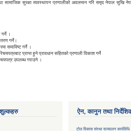
तथा सामाजिक सुरक्षा व्यवस्थापन प्रणालीको अवलम्वन गरि समृद नेपाल सुखि ने
।
गर्ने ।
रण गर्ने।
मा समाविष्ट गर्ने ।
यपत्रबाट प्राप्त हुने प्रावधान सहितको प्रणाली विकाश गर्ने
चयपत्र उपलब्ध गराउने ।
ुल्कहरु
ऐन, कानुन तथा निर्देशि
टोल विकास संस्था सञ्चालन कार्यविध