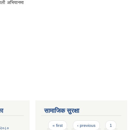
पाली अभियानमा
का
सामाजिक सुरक्षा
Pages
« first
‹ previous
1
ि २०८०