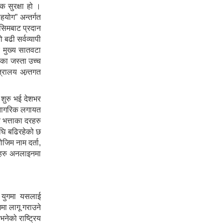
 सुरक्षा हो ।
हयोग” अन्तर्गत
िसिमबाट प्रदान
 बढी सर्वव्यापी
 मुख्य सातवटा
िका जस्ता उच्च
्रालय अन्र्तगत
 शुरु भई देशभर
 नागरिक लगायत
भत्ताका दरहरु
अघि बढिरहेको छ
ोजिम नाम दर्ता,
हीहरु अनलाइनमा
 युगमा यसलाई
मा लागू गराउने
नेको राष्ट्रिय