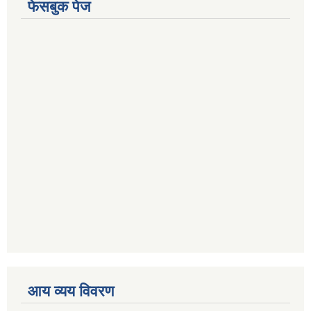
फेसबुक पेज
आय व्यय विवरण