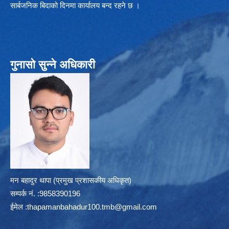
सार्बजनिक बिदाको दिनमा कार्यालय बन्द रहने छ ।
गुनासो सुन्ने अधिकारी
मन बहादुर थापा (प्रमुख प्रशासकीय अधिकृत)
सम्पर्क न‌ं. :9858390196
ईमेल :
thapamanbahadur100.tmb@gmail.com