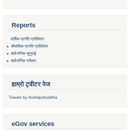
Reports
वार्षिक प्रगति प्रतिवेदन
चौमासिक प्रगति प्रतिवेदन
सार्वजनिक सुनुवाई
सार्वजनिक परीक्षण
हाम्रो ट्वीटर पेज
Tweets by Itodolpobuddha
eGov services