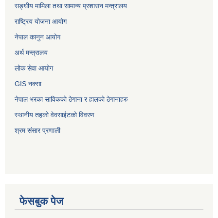
सङ्‍घीय मामिला तथा सामान्य प्रशासन मन्त्रालय
राष्ट्रिय योजना आयोग
नेपाल कानुन आयोग
अर्थ मन्त्रालय
लोक सेवा आयोग
GIS नक्सा
नेपाल भरका साविककाे ठेगाना र हालकाे ठेगानाहरु
स्थानीय तहको वेवसाईटको विवरण
श्रम संसार प्रणाली
फेसबुक पेज