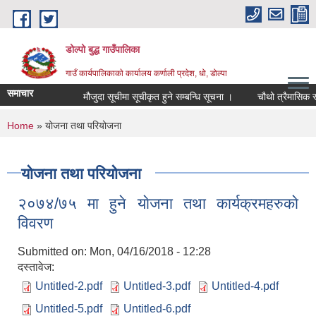
Skip to main content
डोल्पो बुद्ध गाउँपालिका
गाउँ कार्यपालिकाकाे कार्यालय कर्णाली प्रदेश, धो, डोल्पा
समाचार
मौजुदा सूचीमा सूचीकृत हुने सम्बन्धि सूचना ।
चौथो त्रैमासिक स्वतः 
You are here
Home
» योजना तथा परियोजना
योजना तथा परियोजना
२०७४/७५ मा हुने याेजना तथा कार्यक्रमहरुकाे
विवरण
Submitted on:
Mon, 04/16/2018 - 12:28
दस्तावेज:
Untitled-2.pdf
Untitled-3.pdf
Untitled-4.pdf
Untitled-5.pdf
Untitled-6.pdf