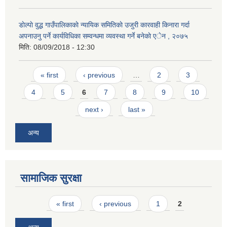
डाेल्पाे वुद्ध गाउँपालिकाकाे न्यायिक समितिकाे उजुरी कारवाही किनारा गर्दा
अपनाउनु पर्ने कार्यविधिका सम्वन्धमा व्यवस्था गर्ने बनेकाे एेन , २०७५
मिति:
08/09/2018 - 12:30
Pages
« first
‹ previous
…
2
3
4
5
6
7
8
9
10
next ›
last »
अन्य
सामाजिक सुरक्षा
Pages
« first
‹ previous
1
2