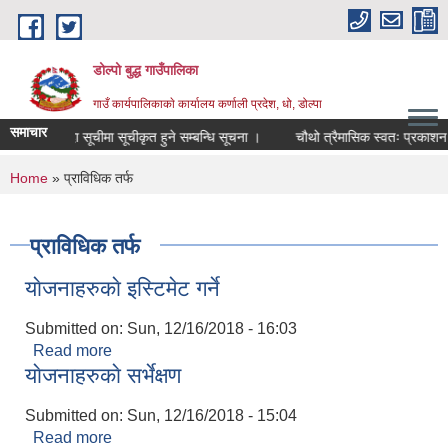
Skip to main content
डोल्पो बुद्ध गाउँपालिका
गाउँ कार्यपालिकाकाे कार्यालय कर्णाली प्रदेश, धो, डोल्पा
समाचार
मौजुदा सूचीमा सूचीकृत हुने सम्बन्धि सूचना ।
चौथो त्रैमासिक स्वतः प्रकाशन सम्बन्
You are here
Home
» प्राविधिक तर्फ
प्राविधिक तर्फ
याेजनाहरुकाे इस्टिमेट गर्ने
Submitted on:
Sun, 12/16/2018 - 16:03
Read more
about याेजनाहरुकाे इस्टिमेट गर्ने
याेजनाहरुकाे सर्भेक्षण
Submitted on:
Sun, 12/16/2018 - 15:04
Read more
about याेजनाहरुकाे सर्भेक्षण