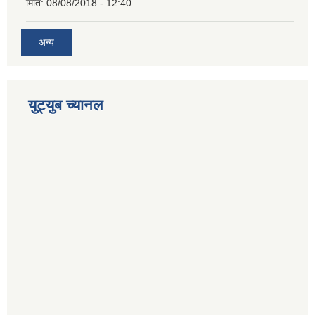
मिति:
08/08/2018 - 12:40
अन्य
युट्युब च्यानल