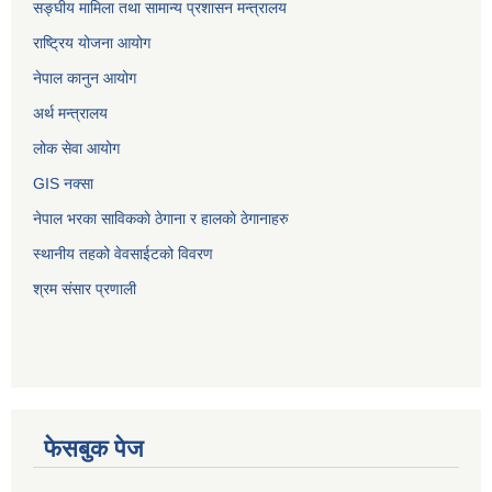
सङ्‍घीय मामिला तथा सामान्य प्रशासन मन्त्रालय
राष्ट्रिय योजना आयोग
नेपाल कानुन आयोग
अर्थ मन्त्रालय
लोक सेवा आयोग
GIS नक्सा
नेपाल भरका साविककाे ठेगाना र हालकाे ठेगानाहरु
स्थानीय तहको वेवसाईटको विवरण
श्रम संसार प्रणाली
फेसबुक पेज