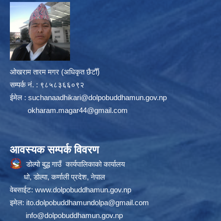
ओखराम तारम मगर (अधिकृत छैटौँ)
सम्पर्क न‌ं. : ९८५८३६६०९२
ईमेल :
suchanaadhikari@dolpobuddhamun.gov.np
okharam.magar44@gmail.com
आवस्यक सम्पर्क विवरण
डोल्पो बुद्ध गाउँ कार्यपालिकाको कार्यालय
धो, डोल्पा, कर्णाली प्रदेश, नेपाल
वेबसाईट:
www.dolpobuddhamun.gov.np
इमेल:
ito.dolpobuddhamundolpa@gmail.com
info@dolpobuddhamun.gov.np