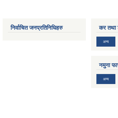
निर्वाचित जनप्रतिनिधिहरु
कर तथा श
अन्य
नमुना फा
अन्य