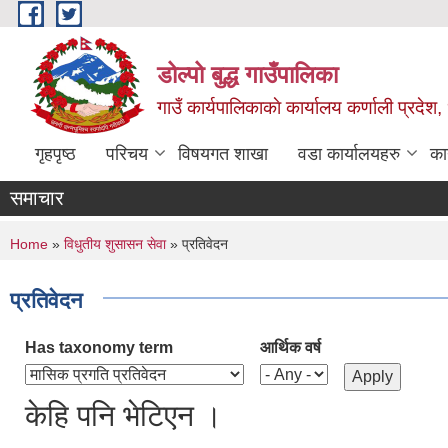
Skip to main content
डोल्पो बुद्ध गाउँपालिका
गाउँ कार्यपालिकाकाे कार्यालय कर्णाली प्रदेश, 
गृहपृष्ठ
परिचय
विषयगत शाखा
वडा कार्यालयहरु
का
समाचार
You are here
Home
»
विधुतीय शुसासन सेवा
» प्रतिवेदन
प्रतिवेदन
Has taxonomy term
आर्थिक वर्ष
केहि पनि भेटिएन ।