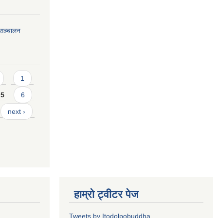
यसञ्चालन
1
5
6
next ›
हाम्रो ट्वीटर पेज
Tweets by Itodolpobuddha