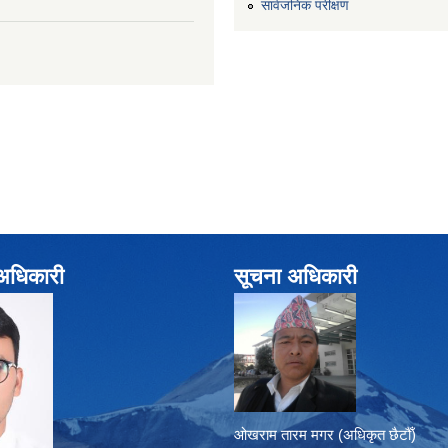
सार्वजनिक परीक्षण
े अधिकारी
सूचना अधिकारी
ओखराम तारम मगर (अधिकृत छैटौँ)