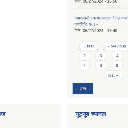
मिति:
06/27/2024 - 16:50
आपतकालीन कार्यसञ्चालन केन्द्र कार्
कार्यविधि, २०८०
मिति:
06/27/2024 - 16:49
Pages
« first
‹ previous
2
3
4
7
8
9
last »
अन्य
ेज
युट्युब च्यानल