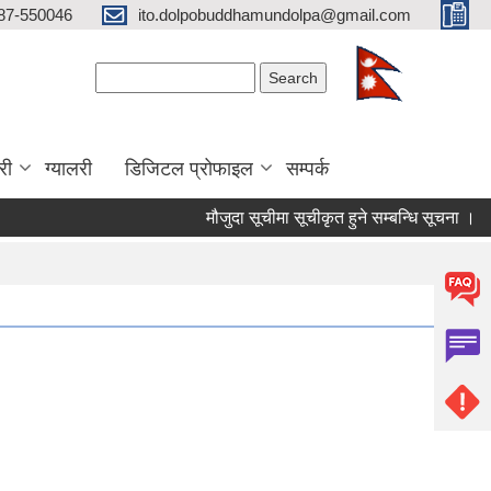
87-550046
ito.dolpobuddhamundolpa@gmail.com
Search form
Search
री
ग्यालरी
डिजिटल प्रोफाइल
सम्पर्क
मौजुदा सूचीमा सूचीकृत हुने सम्बन्धि सूचना ।
चौ