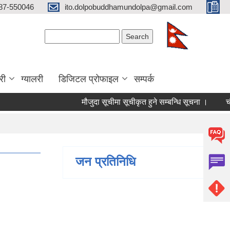
87-550046
ito.dolpobuddhamundolpa@gmail.com
Search form
Search
री
ग्यालरी
डिजिटल प्रोफाइल
सम्पर्क
मौजुदा सूचीमा सूचीकृत हुने सम्बन्धि सूचना ।
चौथो त्
जन प्रतिनिधि