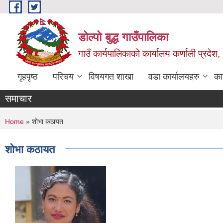
Skip to main content
डोल्पो बुद्ध गाउँपालिका
गाउँ कार्यपालिकाकाे कार्यालय कर्णाली प्रदेश, 
गृहपृष्ठ
परिचय
विषयगत शाखा
वडा कार्यालयहरु
का
समाचार
You are here
Home
» शोभा कठायत
शोभा कठायत