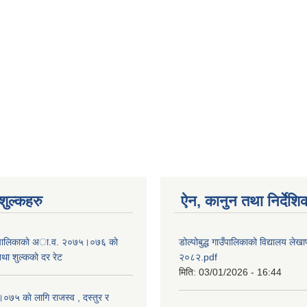
ुल्कहरु
ऐन, कानुन तथा निर्देशि
 गाउँपालिकाकाे अा.व. २०७५।०७६ काे
डोल्पोबुद्ध गाउँपालिकाको विद्यालय लेखाप
तथा शुल्ककाे दर रेट
२०८२.pdf
मिति:
03/01/2026 - 16:44
५ काे लागि राजस्व , दस्तुर र