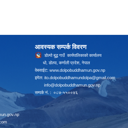
आवस्यक सम्पर्क विवरण
डोल्पो बुद्ध गाउँ कार्यपालिकाको कार्यालय
धो, डोल्पा, कर्णाली प्रदेश, नेपाल
वेबसाईट:
www.dolpobuddhamun.gov.np
इमेल:
ito.dolpobuddhamundolpa@gmail.com
info@dolpobuddhamun.gov.np
सम्पर्क नं. : ०८७-५५००४६
un.gov.np
.com